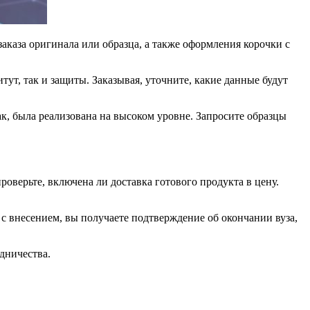
заказа оригинала или образца, а также оформления корочки с
тут, так и защиты. Заказывая, уточните, какие данные будут
ак, была реализована на высоком уровне. Запросите образцы
роверьте, включена ли доставка готового продукта в цену.
с внесением, вы получаете подтверждение об окончании вуза,
дничества.