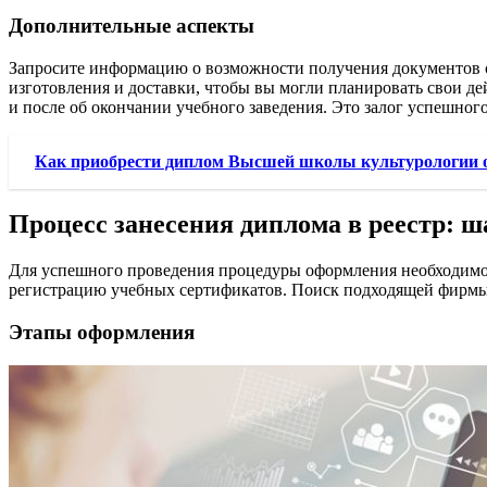
Дополнительные аспекты
Запросите информацию о возможности получения документов с 
изготовления и доставки, чтобы вы могли планировать свои де
и после об окончании учебного заведения. Это залог успешного
Как приобрести диплом Высшей школы культурологии
Процесс занесения диплома в реестр: 
Для успешного проведения процедуры оформления необходимо 
регистрацию учебных сертификатов. Поиск подходящей фирмы 
Этапы оформления