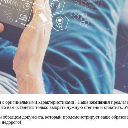
и с оригинальными характеристиками? Наша
компания
предлаг
что вам останется только выбрать нужную степень и оплатить. У
 образцом документа, который продемонстрирует ваше образова
 недорого!