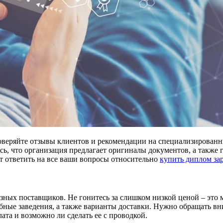
оверяйте отзывы клиентов и рекомендации на специализирован
сь, что организация предлагает оригиналы документов, а также г
т ответить на все ваши вопросы относительно
купить диплом за
азных поставщиков. Не гонитесь за слишком низкой ценой – это 
бные заведения, а также варианты доставки. Нужно обращать вн
лата и возможно ли сделать ее с проводкой.