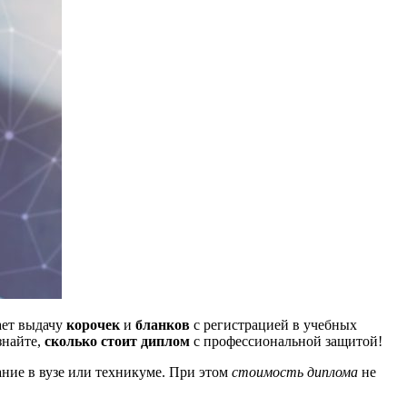
ает выдачу
корочек
и
бланков
с регистрацией в учебных
знайте,
сколько стоит диплом
с профессиональной защитой!
ние в вузе или техникуме. При этом
стоимость диплома
не