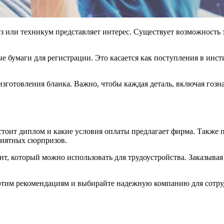
уз или техникум представляет интерес. Существует возможность 
е бумаги для регистрации. Это касается как поступления в инсти
изготовления бланка. Важно, чтобы каждая деталь, включая гозн
 стоит диплом и какие условия оплаты предлагает фирма. Также п
риятных сюрпризов.
, который можно использовать для трудоустройства. Заказывая 
 этим рекомендациям и выбирайте надежную компанию для сотру