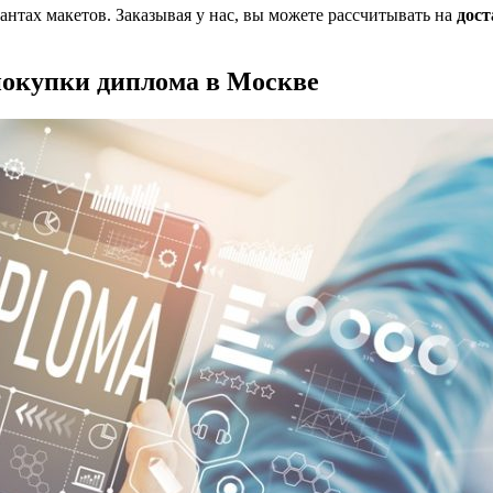
иантах макетов. Заказывая у нас, вы можете рассчитывать на
дост
покупки диплома в Москве