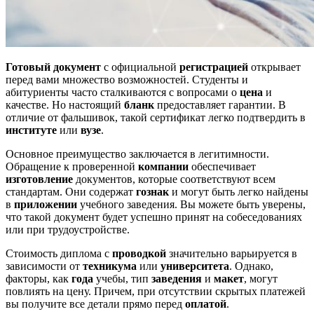
Готовый документ
с официальной
регистрацией
открывает
перед вами множество возможностей. Студенты и
абитуриенты часто сталкиваются с вопросами о
цена
и
качестве. Но настоящий
бланк
предоставляет гарантии. В
отличие от фальшивок, такой сертификат легко подтвердить в
институте
или
вузе
.
Основное преимущество заключается в легитимности.
Обращение к проверенной
компании
обеспечивает
изготовление
документов, которые соответствуют всем
стандартам. Они содержат
гознак
и могут быть легко найдены
в
приложении
учебного заведения. Вы можете быть уверены,
что такой документ будет успешно принят на собеседованиях
или при трудоустройстве.
Стоимость диплома с
проводкой
значительно варьируется в
зависимости от
техникума
или
университета
. Однако,
факторы, как
года
учебы, тип
заведения
и
макет
, могут
повлиять на цену. Причем, при отсутствии скрытых платежей
вы получите все детали прямо перед
оплатой
.