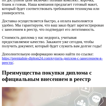
по доступной цене включает полный комплект: корочка,
бланк и гознак. Наша компания предлагает готовый макет,
который будет соответствовать требованиям техникума или
университета.
Доставка осуществляется быстро, а оплата выполняется
удобно. Мы гарантируем, что ваш заказ будет зарегистрирован
с занесением в реестр, что подтвердит его легитимность.
Стоимость диплома у нас недорога, учитывая
предоставляемое качество. Закажите уже сегодня, чтобы
получить документ, который будет служить вам долгие годы!
Дополнительную информацию можно найти по ссылке:
https://premialnie-diplom24.com/купить-диплом-с-занесением-в-
реестр/
.
Преимущества покупки диплома с
официальным внесением в реестр