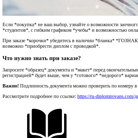
Если *покупка* не ваш выбор, узнайте о возможности заочно
*студентов*, с гибким графиком *учебы* и возможностью онл
При заказе *корочки* убедитесь в наличии *бланка* *ГОЗНАК*,
возможно *приобрести диплом с проводкой*.
Что нужно знать при заказе?
Запросите *образец* документа и *макет* перед окончательны
регистрацией* будет выше, чем у *готового* *недорого* вариа
Важно!
Подлинность документа можно проверить по номеру в *
Рассмотрите подробнее по ссылке:
https://ru-diplomirovans.com