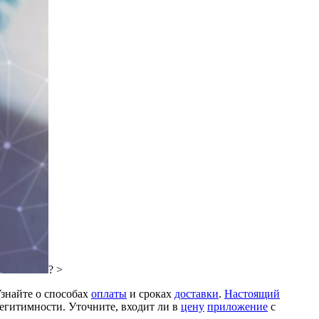
? >
Узнайте о способах
оплаты
и сроках
доставки
.
Настоящий
легитимности. Уточните, входит ли в
цену
приложение
с