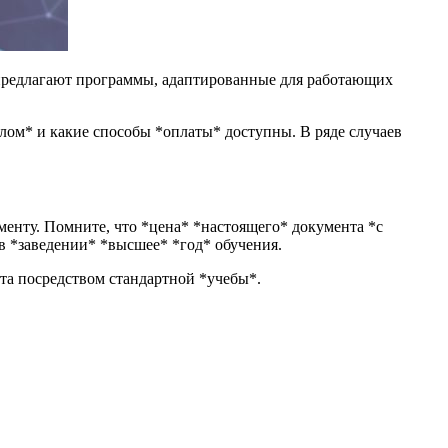
 предлагают программы, адаптированные для работающих
лом* и какие способы *оплаты* доступны. В ряде случаев
менту. Помните, что *цена* *настоящего* документа *с
 в *заведении* *высшее* *год* обучения.
та посредством стандартной *учебы*.