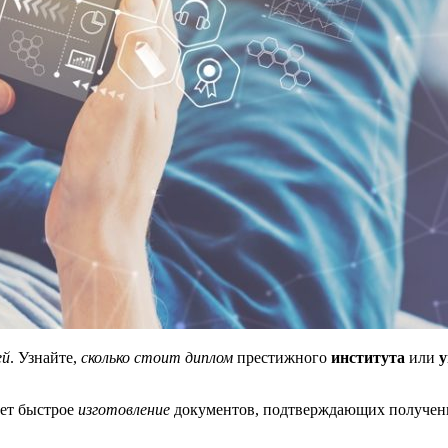
ей
. Узнайте,
сколько стоит диплом
престижного
института
или
у
ет быстрое
изготовление
документов, подтверждающих получен