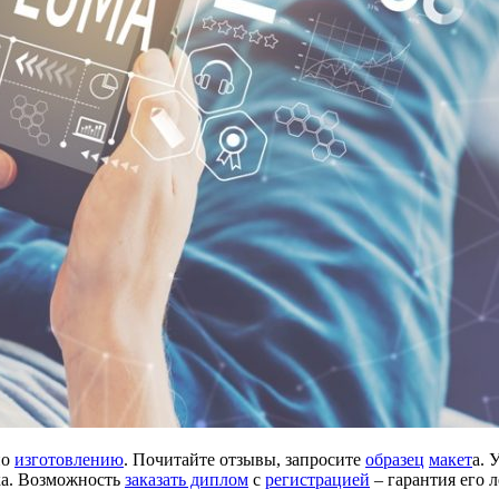
по
изготовлению
. Почитайте отзывы, запросите
образец
макет
а. 
а. Возможность
заказать диплом
с
регистрацией
– гарантия его 