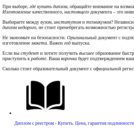
При выборе,
где купить диплом
, обращайте внимание на возмо
Изготовление
качественного,
настоящего
документа – это инве
Выбираете между
вузом
,
институтом
и
техникумом
? Независи
диплом недорого
, не стоит пренебрегать возможностью регист
Не экономьте на безопасности.
Оригинальный
документ с подтв
изготовление
макета
. Важен
год
выпуска.
Если вы
студент
и хотите получить
высшее
образование быстр
приступить к
работе
. Ваша
корочка
будет подтверждением ваш
Сколько стоит образовательный документ с официальной регис
Диплом с реестром - Купить. Цена, гарантия подлинност