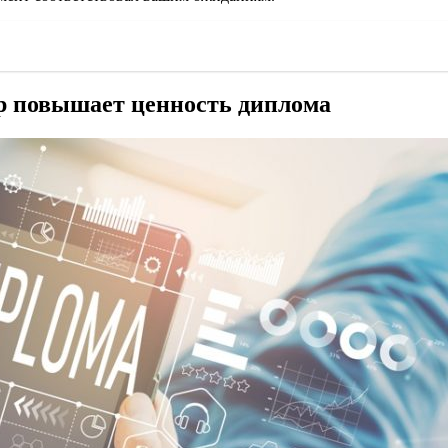
тр повышает ценность диплома