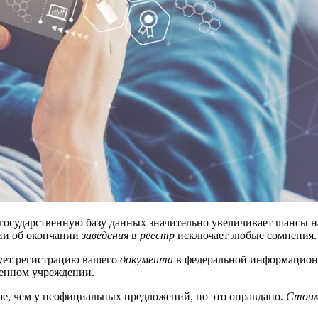
государственную базу данных значительно увеличивает шансы н
ии об окончании
заведения
в
реестр
исключает любые сомнения.
ует регистрацию вашего
документа
в федеральной информационн
венном учреждении.
ше, чем у неофициальных предложений, но это оправдано.
Стоим