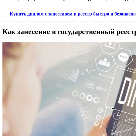
Купить диплом с занесением в реестр быстро и безопасно
Как занесение в государственный реес