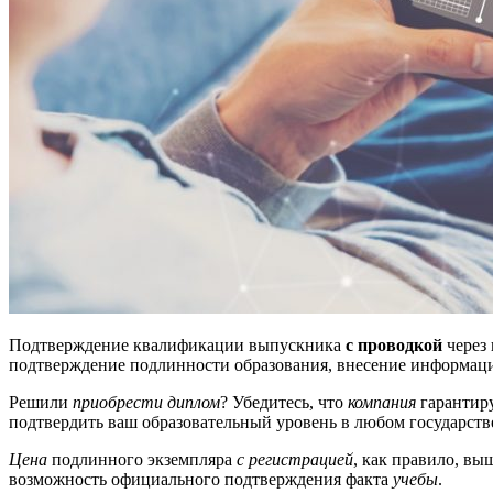
Подтверждение квалификации выпускника
с проводкой
через 
подтверждение подлинности образования, внесение информац
Решили
приобрести диплом
? Убедитесь, что
компания
гарантир
подтвердить ваш образовательный уровень в любом государст
Цена
подлинного экземпляра
с регистрацией
, как правило, вы
возможность официального подтверждения факта
учебы
.