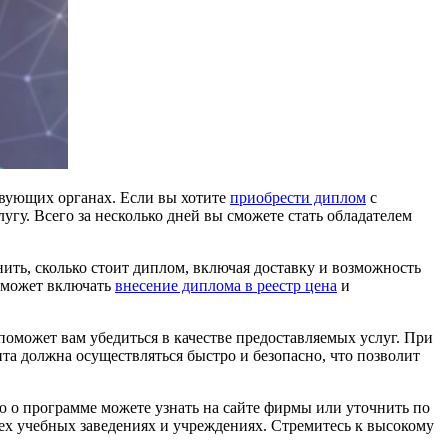
твующих органах. Если вы хотите
приобрести диплом
с
гу. Всего за несколько дней вы сможете стать обладателем
ить, сколько стоит диплом, включая доставку и возможность
ь может включать
внесение диплома в реестр цена
и
оможет вам убедиться в качестве предоставляемых услуг. При
та должна осуществляться быстро и безопасно, что позволит
 о программе можете узнать на сайте фирмы или уточнить по
сех учебных заведениях и учреждениях. Стремитесь к высокому