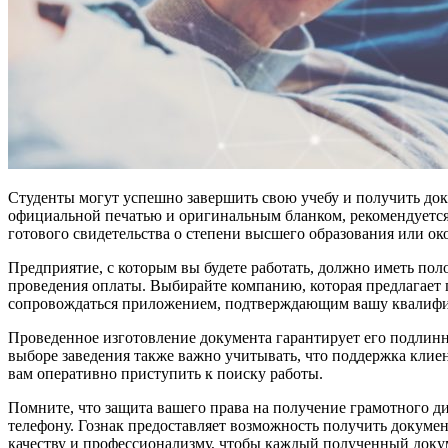
Студенты могут успешно завершить свою учебу и получить док
официальной печатью и оригинальным бланком, рекомендуется о
готового свидетельства о степени высшего образования или ок
Предприятие, с которым вы будете работать, должно иметь пол
проведения оплаты. Выбирайте компанию, которая предлагает
сопровождаться приложением, подтверждающим вашу квалиф
Проведенное изготовление документа гарантирует его подлинн
выборе заведения также важно учитывать, что поддержка клиен
вам оперативно приступить к поиску работы.
Помните, что защита вашего права на получение грамотного д
телефону. Гознак предоставляет возможность получить докумен
качеству и профессионализму, чтобы каждый полученный доку