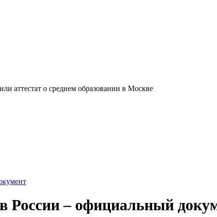
ли аттестат о среднем образовании в Москве
документ
р в России – официальный доку