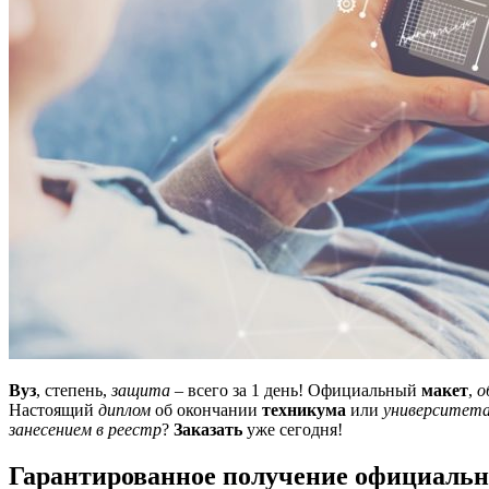
Вуз
, степень,
защита
– всего за 1 день! Официальный
макет
,
о
Настоящий
диплом
об окончании
техникума
или
университет
занесением в реестр
?
Заказать
уже сегодня!
Гарантированное получение официальн