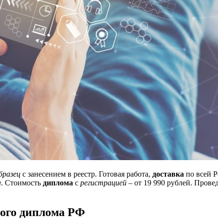
бразец
с занесением в реестр. Готовая работа,
доставка
по всей 
а
. Стоимость
диплома
с
регистрацией
– от 19 990 рублей. Прове
ого диплома РФ