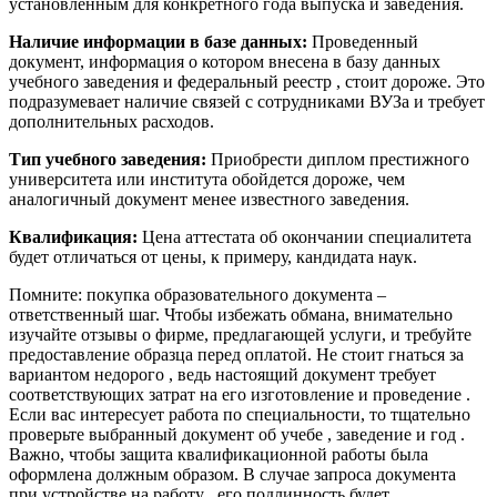
установленным для конкретного года выпуска и заведения.
Наличие информации в базе данных:
Проведенный
документ, информация о котором внесена в базу данных
учебного заведения и федеральный реестр , стоит дороже. Это
подразумевает наличие связей с сотрудниками ВУЗа и требует
дополнительных расходов.
Тип учебного заведения:
Приобрести диплом престижного
университета или института обойдется дороже, чем
аналогичный документ менее известного заведения.
Квалификация:
Цена аттестата об окончании специалитета
будет отличаться от цены, к примеру, кандидата наук.
Помните: покупка образовательного документа –
ответственный шаг. Чтобы избежать обмана, внимательно
изучайте отзывы о фирме, предлагающей услуги, и требуйте
предоставление образца перед оплатой. Не стоит гнаться за
вариантом недорого , ведь настоящий документ требует
соответствующих затрат на его изготовление и проведение .
Если вас интересует работа по специальности, то тщательно
проверьте выбранный документ об учебе , заведение и год .
Важно, чтобы защита квалификационной работы была
оформлена должным образом. В случае запроса документа
при устройстве на работу , его подлинность будет