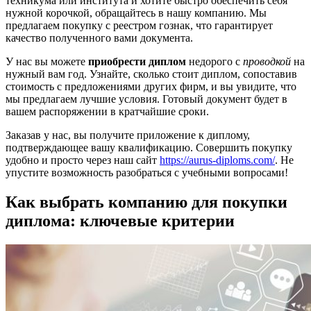
техникума или института и хотите быстро обеспечить себя
нужной корочкой, обращайтесь в нашу компанию. Мы
предлагаем покупку с реестром гознак, что гарантирует
качество полученного вами документа.
У нас вы можете
приобрести диплом
недорого с
проводкой
на
нужный вам год. Узнайте, сколько стоит диплом, сопоставив
стоимость с предложениями других фирм, и вы увидите, что
мы предлагаем лучшие условия. Готовый документ будет в
вашем распоряжении в кратчайшие сроки.
Заказав у нас, вы получите приложение к диплому,
подтверждающее вашу квалификацию. Совершить покупку
удобно и просто через наш сайт
https://aurus-diploms.com/
. Не
упустите возможность разобраться с учебными вопросами!
Как выбрать компанию для покупки
диплома: ключевые критерии