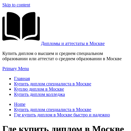
Skip to content
Дипломы и аттестаты в Москве
Купить диплом о высшем и среднем специальном
образовании или аттестат о среднем образовании в Москве
Primary Menu
Главная
Купить диплом специалиста в Москве
Куплю диплом в Москве
Купить диплом колледжа
Home
Купить диплом специалиста в Москве
Где купить диплом в Москве быстро и надежно
Где купить диплом в Москве