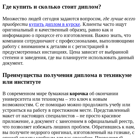
Где купить и сколько стоит диплом?
Множество людей сегодня задаются вопросом,
где лучше всего
приобрести
купить диплом в курске
. Клиенты часто ищут
оригинальный и качественный образец, равно как и
информацию о процессе его изготовления. Важно знать, что
компании сотрудничают с профессионалами, выполняющими
работу с вниманием к деталям и с регистрацией в
предусмотренных инстанциях. Цена зависит от выбранной
степени и заведения, где вы планируете использовать данный
документ.
Преимущества получения диплома в техникуме
или институте
В современном мире бумажная
корочка
об окончании
университета или техникума – это ключ к новым
возможностям. С ее помощью можно продолжить учебу или
устроиться на работу в престижном месте. Представленный
макет от настоящих специалистов – не просто красивое
приложение, а документ с занесением в официальный реестр,
что позволяет избежать лишних проблем. Обратившись к нам,
вы получите недорого оригинал, изготовленный на гознаке, с
опцией оплаты удобным для вас способом. Проводимый