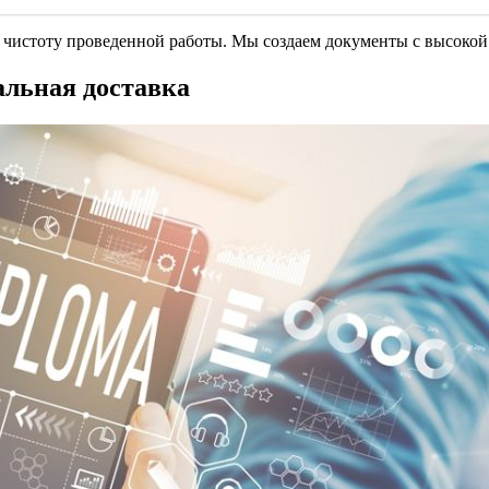
чистоту проведенной работы. Мы создаем документы с высокой
альная доставка