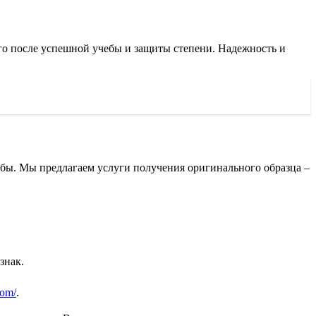
ого после успешной учебы и защиты степени. Надежность и
ебы. Мы предлагаем услуги получения оригинального образца –
знак.
com/
.