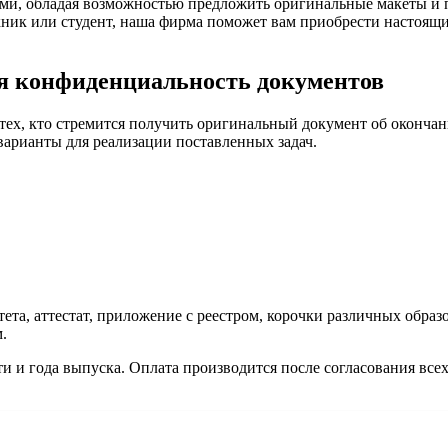
и, обладая возможностью предложить оригинальные макеты и п
ник или студент, наша фирма поможет вам приобрести настоящи
ая конфиденциальность документов
тех, кто стремится получить оригинальный документ об оконч
арианты для реализации поставленных задач.
та, аттестат, приложение с реестром, корочки различных обра
.
ти и года выпуска. Оплата производится после согласования вс