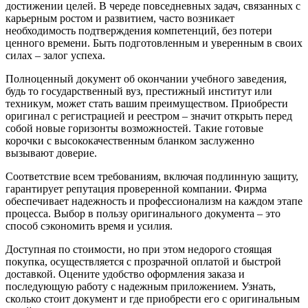
достижении целей. В череде повседневных задач, связанных с
карьерным ростом и развитием, часто возникает
необходимость подтверждения компетенций, без потери
ценного времени. Быть подготовленным и уверенным в своих
силах – залог успеха.
Полноценный документ об окончании учебного заведения,
будь то государственный вуз, престижный институт или
техникум, может стать вашим преимуществом. Приобрести
оригинал с регистрацией и реестром – значит открыть перед
собой новые горизонты возможностей. Такие готовые
корочки с высококачественным бланком заслуженно
вызывают доверие.
Соответствие всем требованиям, включая подлинную защиту,
гарантирует репутация проверенной компании. Фирма
обеспечивает надежность и профессионализм на каждом этапе
процесса. Выбор в пользу оригинального документа – это
способ сэкономить время и усилия.
Доступная по стоимости, но при этом недорого стоящая
покупка, осуществляется с прозрачной оплатой и быстрой
доставкой. Оцените удобство оформления заказа и
последующую работу с надежным приложением. Узнать,
сколько стоит документ и где приобрести его с оригинальным