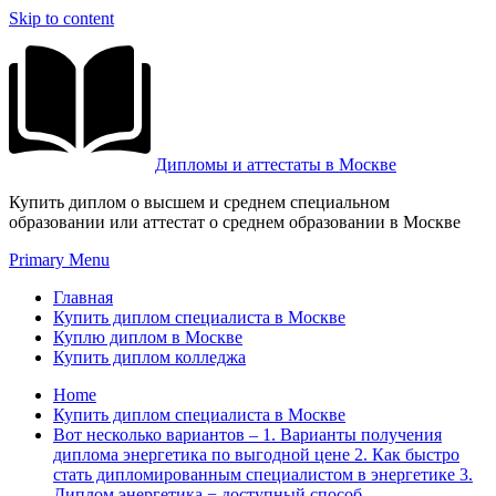
Skip to content
Дипломы и аттестаты в Москве
Купить диплом о высшем и среднем специальном
образовании или аттестат о среднем образовании в Москве
Primary Menu
Главная
Купить диплом специалиста в Москве
Куплю диплом в Москве
Купить диплом колледжа
Home
Купить диплом специалиста в Москве
Вот несколько вариантов – 1. Варианты получения
диплома энергетика по выгодной цене 2. Как быстро
стать дипломированным специалистом в энергетике 3.
Диплом энергетика − доступный способ