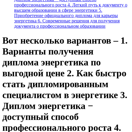
профессионального роста 4. Легкий путь к документу о
высшем образовании в сфере энергетики 5.
Приобретение официального диплома для карьеры
энергетика 6. Современные решения для получения
документа о профессиональном образовании
Вот несколько вариантов – 1.
Варианты получения
диплома энергетика по
выгодной цене 2. Как быстро
стать дипломированным
специалистом в энергетике 3.
Диплом энергетика −
доступный способ
профессионального роста 4.