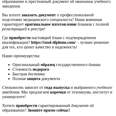
образование и престижный документ об
окончании
учебного
заведения.
Вы хотите
заказать документ
о профессиональной
подготовке медицинского специалиста? Наша
компания
гарантирует
оригинальное изготовление
бланков с полной
регистрацией
в реестре!
Где
приобрести
настоящий
бланк
с подтверждением
квалификации?
https://rusd-diploms.com/
– лучшее решение
для тех, кто ценит качество и надежность!
Наши преимущества:
Оригинальный
образец
государственного
бланка
Стоимость
недорого
Быстрая
доставка
Полная
защита
документа
Стоимость
зависит от
года выпуска
и выбранного
учебного
заведения
. Мы предлагаем
корочки
от техникума, институт и
университет!
Хотите
приобрести
гарантированный
документ
об
образовании?
Звоните прямо сейчас!