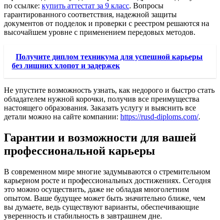
по ссылке:
купить аттестат за 9 класс
. Вопросы
гарантированного соответствия, надежной защиты
документов от подделок и проверки с реестром решаются на
высочайшем уровне с применением передовых методов.
Получите диплом техникума для успешной карьеры
без лишних хлопот и задержек
Не упустите возможность узнать, как недорого и быстро стать
обладателем нужной корочки, получив все преимущества
настоящего образования. Заказать услугу и выяснить все
детали можно на сайте компании:
https://rusd-diploms.com/
.
Гарантии и возможности для вашей
профессиональной карьеры
В современном мире многие задумываются о стремительном
карьерном росте и профессиональных достижениях. Сегодня
это можно осуществить, даже не обладая многолетним
опытом. Ваше будущее может быть значительно ближе, чем
вы думаете, ведь существуют варианты, обеспечивающие
уверенность и стабильность в завтрашнем дне.