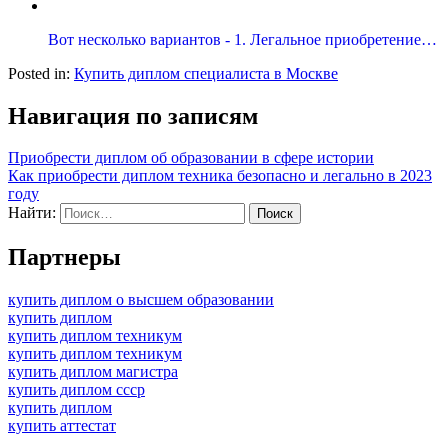
Вот несколько вариантов - 1. Легальное приобретение…
Posted in:
Купить диплом специалиста в Москве
Навигация по записям
Приобрести диплом об образовании в сфере истории
Как приобрести диплом техника безопасно и легально в 2023
году
Найти:
Партнеры
купить диплом о высшем образовании
купить диплом
купить диплом техникум
купить диплом техникум
купить диплом магистра
купить диплом ссср
купить диплом
купить аттестат