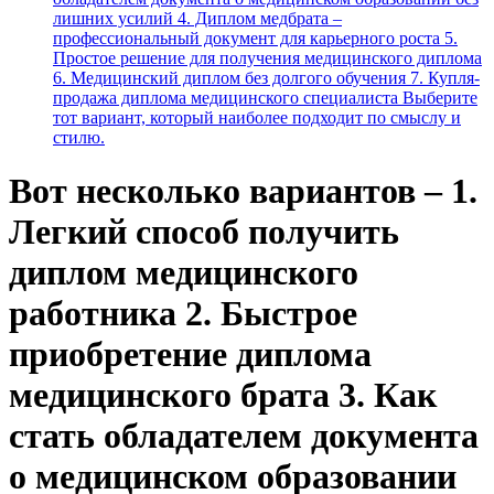
лишних усилий 4. Диплом медбрата –
профессиональный документ для карьерного роста 5.
Простое решение для получения медицинского диплома
6. Медицинский диплом без долгого обучения 7. Купля-
продажа диплома медицинского специалиста Выберите
тот вариант, который наиболее подходит по смыслу и
стилю.
Вот несколько вариантов – 1.
Легкий способ получить
диплом медицинского
работника 2. Быстрое
приобретение диплома
медицинского брата 3. Как
стать обладателем документа
о медицинском образовании