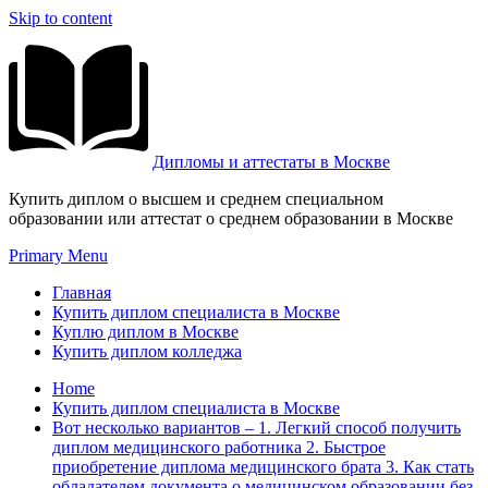
Skip to content
Дипломы и аттестаты в Москве
Купить диплом о высшем и среднем специальном
образовании или аттестат о среднем образовании в Москве
Primary Menu
Главная
Купить диплом специалиста в Москве
Куплю диплом в Москве
Купить диплом колледжа
Home
Купить диплом специалиста в Москве
Вот несколько вариантов – 1. Легкий способ получить
диплом медицинского работника 2. Быстрое
приобретение диплома медицинского брата 3. Как стать
обладателем документа о медицинском образовании без