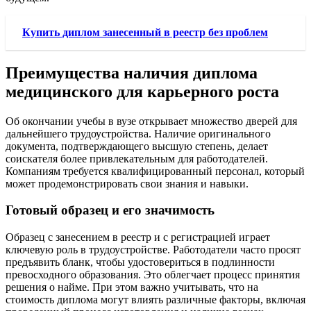
Купить диплом занесенный в реестр без проблем
Преимущества наличия диплома
медицинского для карьерного роста
Об окончании учебы в вузе открывает множество дверей для
дальнейшего трудоустройства. Наличие оригинального
документа, подтверждающего высшую степень, делает
соискателя более привлекательным для работодателей.
Компаниям требуется квалифицированный персонал, который
может продемонстрировать свои знания и навыки.
Готовый образец и его значимость
Образец с занесением в реестр и с регистрацией играет
ключевую роль в трудоустройстве. Работодатели часто просят
предъявить бланк, чтобы удостовериться в подлинности
превосходного образования. Это облегчает процесс принятия
решения о найме. При этом важно учитывать, что на
стоимость диплома могут влиять различные факторы, включая