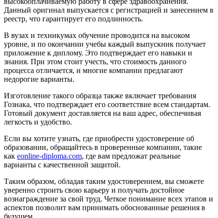
высокооплачиваемую работу в сфере здравоохранения.
Данный оригинал выпускается с регистрацией и занесением в
реестр, что гарантирует его подлинность.
В вузах и техникумах обучение проводится на высоком
уровне, и по окончании учебы каждый выпускник получает
приложение к диплому. Это подтверждает его навыки и
знания. При этом стоит учесть, что стоимость данного
процесса отличается, и многие компании предлагают
недорогие варианты.
Изготовление такого образца также включает требования
Гознака, что подтверждает его соответствие всем стандартам.
Готовый документ доставляется на ваш адрес, обеспечивая
легкость и удобство.
Если вы хотите узнать, где приобрести удостоверение об
образовании, обращайтесь в проверенные компании, такие
как
eonline-diploma.com
, где вам предложат реальные
варианты с качественной защитой.
Таким образом, обладая таким удостоверением, вы сможете
уверенно строить свою карьеру и получать достойное
вознаграждение за свой труд. Четкое понимание всех этапов и
аспектов позволит вам принимать обоснованные решения в
будущем.