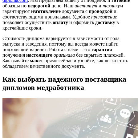
diploma.com
. Мы предлагаем защиту от подделок и
готовые
образцы по
недорогой
цене. Наш
институт
и
техникум
гарантируют
изготовление
документа с
проводкой
и
соответствующими признаками. Удобное
приложение
позволяет осуществить
оплату
и оформить
доставку
в
кратчайшие сроки.
Стоимость диплома варьируется в зависимости от года
выпуска и заведения, поэтому вы всегда можете найти
подходящий вариант. Работа с нами – это
гарантия
получения
настоящего
оригинала
без скрытых платежей.
Заказывайте
макет
прямо сейчас и узнайте, как легко стать
обладателем качественного документа.
Как выбрать надежного поставщика
дипломов медработника