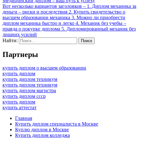
Медицинский диплом – ваш путь к успеху
Вот несколько вариантов заголовков – 1. Диплом механика за
деньги – риски и последствия 2. Купить свидетельство о
высшем образовании механика 3. Можно ли приобрести
диплом механика быстро и легко 4. Механик без учебы –
правда о покупке диплома 5. Дипломированный механик без
лишних усилий
Найти:
Партнеры
купить диплом о высшем образовании
купить диплом
купить диплом техникум
купить диплом техникум
купить диплом магистра
купить диплом ссср
купить диплом
купить аттестат
Главная
Купить диплом специалиста в Москве
Куплю диплом в Москве
Купить диплом колледжа