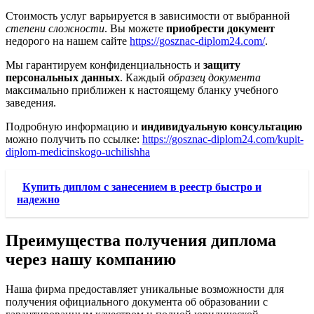
Стоимость услуг варьируется в зависимости от выбранной
степени сложности
. Вы можете
приобрести документ
недорого на нашем сайте
https://gosznac-diplom24.com/
.
Мы гарантируем конфиденциальность и
защиту
персональных данных
. Каждый
образец документа
максимально приближен к настоящему бланку учебного
заведения.
Подробную информацию и
индивидуальную консультацию
можно получить по ссылке:
https://gosznac-diplom24.com/kupit-
diplom-medicinskogo-uchilishha
Купить диплом с занесением в реестр быстро и
надежно
Преимущества получения диплома
через нашу компанию
Наша фирма предоставляет уникальные возможности для
получения официального документа об образовании с