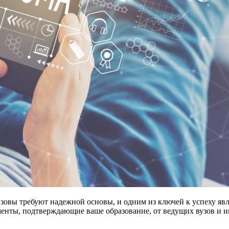
зовы требуют надежной основы, и одним из ключей к успеху яв
енты, подтверждающие ваше образование, от ведущих вузов и 