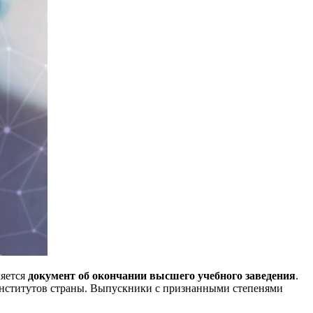
ляется
документ об окончании высшего учебного заведения
.
институтов страны. Выпускники с признанными степенями