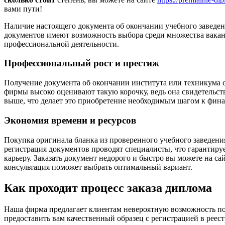
вами пути!
Наличие настоящего документа об окончании учебного заведен
документов имеют возможность выбора среди множества ваканс
профессиональной деятельности.
Профессиональный рост и престиж
Получение документа об окончании института или техникума 
фирмы высоко оценивают такую корочку, ведь она свидетельст
выше, что делает это приобретение необходимым шагом к фин
Экономия времени и ресурсов
Покупка оригинала бланка из проверенного учебного заведения 
регистрация документов проводят специалисты, что гарантируе
карьеру. Заказать документ недорого и быстро вы можете на сай
консультация поможет выбрать оптимальный вариант.
Как проходит процесс заказа диплома
Наша фирма предлагает клиентам невероятную возможность по
предоставить вам качественный образец с регистрацией в реест