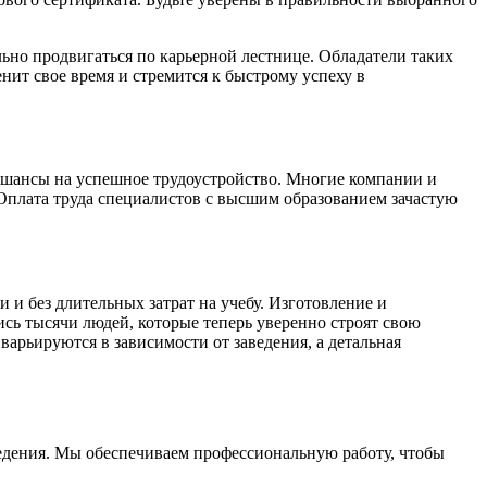
ьно продвигаться по карьерной лестнице. Обладатели таких
нит свое время и стремится к быстрому успеху в
 шансы на успешное трудоустройство. Многие компании и
 Оплата труда специалистов с высшим образованием зачастую
 и без длительных затрат на учебу. Изготовление и
сь тысячи людей, которые теперь уверенно строят свою
 варьируются в зависимости от заведения, а детальная
едения. Мы обеспечиваем профессиональную работу, чтобы