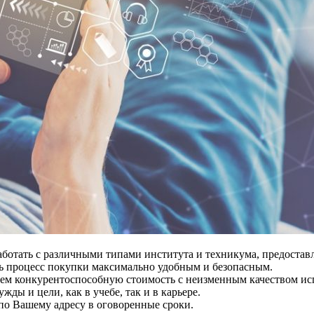
отать с различными типами института и техникума, предостав
ь процесс покупки максимально удобным и безопасным.
гаем конкурентоспособную стоимость с неизменным качеством ис
ды и цели, как в учебе, так и в карьере.
по Вашему адресу в оговоренные сроки.