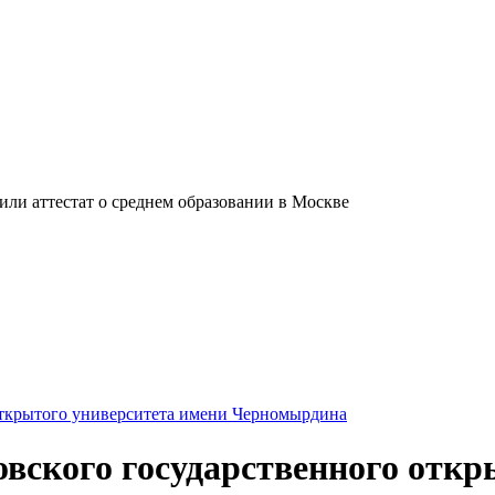
ли аттестат о среднем образовании в Москве
открытого университета имени Черномырдина
вского государственного откр