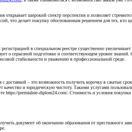
ия открывает широкий спектр перспектив и позволяет стремител
ий, что делает покупку обоснованным решением для тех, кто це
с регистрацией в специальном реестре существенно увеличивает
вует о серьезной подготовке и соответствующем уровне знаний.
ансовой стабильности и уважению в профессиональной среде.
с доставкой – это возможность получить корочку в сжатые сроки
т качество и юридическую чистоту. Такими услугами пользовали
те https://premialnie-diplom24.com/. Стоимость и условия покупки
лучить документ об окончании образования от престижного зав
ре.