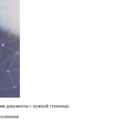
ляя документы с нужной степенью.
полнения.