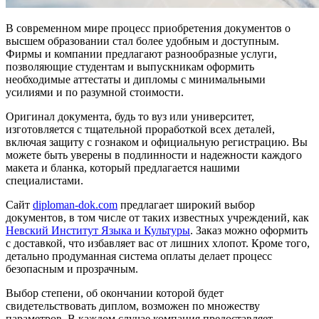
В современном мире процесс приобретения документов о
высшем образовании стал более удобным и доступным.
Фирмы и компании предлагают разнообразные услуги,
позволяющие студентам и выпускникам оформить
необходимые аттестаты и дипломы с минимальными
усилиями и по разумной стоимости.
Оригинал документа, будь то вуз или университет,
изготовляется с тщательной проработкой всех деталей,
включая защиту с гознаком и официальную регистрацию. Вы
можете быть уверены в подлинности и надежности каждого
макета и бланка, который предлагается нашими
специалистами.
Сайт
diploman-dok.com
предлагает широкий выбор
документов, в том числе от таких известных учреждений, как
Невский Институт Языка и Культуры
. Заказ можно оформить
с доставкой, что избавляет вас от лишних хлопот. Кроме того,
детально продуманная система оплаты делает процесс
безопасным и прозрачным.
Выбор степени, об окончании которой будет
свидетельствовать диплом, возможен по множеству
параметров. В каждом случае компания предоставляет