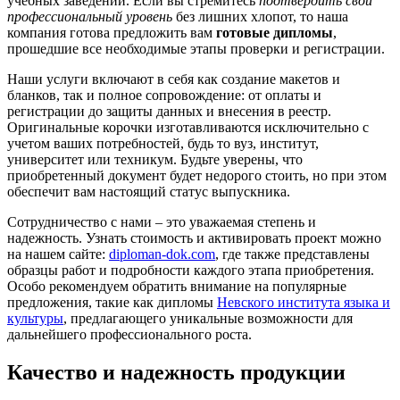
учебных заведений. Если вы стремитесь
подтвердить свой
профессиональный уровень
без лишних хлопот, то наша
компания готова предложить вам
готовые дипломы
,
прошедшие все необходимые этапы проверки и регистрации.
Наши услуги включают в себя как создание макетов и
бланков, так и полное сопровождение: от оплаты и
регистрации до защиты данных и внесения в реестр.
Оригинальные корочки изготавливаются исключительно с
учетом ваших потребностей, будь то вуз, институт,
университет или техникум. Будьте уверены, что
приобретенный документ будет недорого стоить, но при этом
обеспечит вам настоящий статус выпускника.
Сотрудничество с нами – это уважаемая степень и
надежность. Узнать стоимость и активировать проект можно
на нашем сайте:
diploman-dok.com
, где также представлены
образцы работ и подробности каждого этапа приобретения.
Особо рекомендуем обратить внимание на популярные
предложения, такие как дипломы
Невского института языка и
культуры
, предлагающего уникальные возможности для
дальнейшего профессионального роста.
Качество и надежность продукции