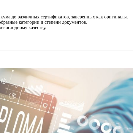
кума до различных сертификатов, заверенных как оригиналы.
ообразные категории и степени документов.
ревосходному качеству.