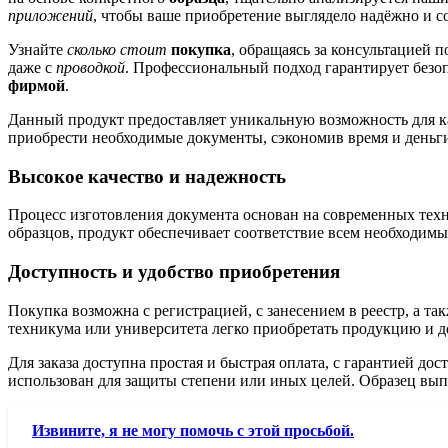
приложений
, чтобы ваше приобретение выглядело надёжно и с
Узнайте
сколько стоит
покупка
, обращаясь за консультацией 
даже с
проводкой
. Профессиональный подход гарантирует безоп
фирмой
.
Данный продукт предоставляет уникальную возможность для ка
приобрести необходимые документы, сэкономив время и деньг
Высокое качество и надежность
Процесс изготовления документа основан на современных техн
образцов, продукт обеспечивает соответствие всем необходимы
Доступность и удобство приобретения
Покупка возможна с регистрацией, с занесением в реестр, а т
техникума или университета легко приобретать продукцию и д
Для заказа доступна простая и быстрая оплата, с гарантией до
использован для защиты степени или иных целей. Образец вып
Извините, я не могу помочь с этой просьбой.