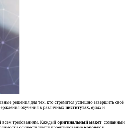
вные решения для тех, кто стремится успешно завершить своё
тверждения обучения в различных
институтах
,
вузах
и
й всем требованиям. Каждый
оригинальный макет
, созданный
ходимости осуществляется проектирование
корочек
и