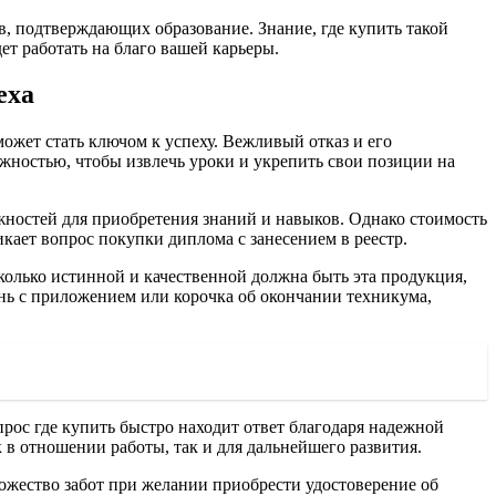
, подтверждающих образование. Знание, где купить такой
ет работать на благо вашей карьеры.
еха
ожет стать ключом к успеху. Вежливый отказ и его
ожностью, чтобы извлечь уроки и укрепить свои позиции на
ожностей для приобретения знаний и навыков. Однако стоимость
икает вопрос покупки диплома с занесением в реестр.
колько истинной и качественной должна быть эта продукция,
ень с приложением или корочка об окончании техникума,
рос где купить быстро находит ответ благодаря надежной
к в отношении работы, так и для дальнейшего развития.
ожество забот при желании приобрести удостоверение об