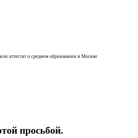
ли аттестат о среднем образовании в Москве
этой просьбой.