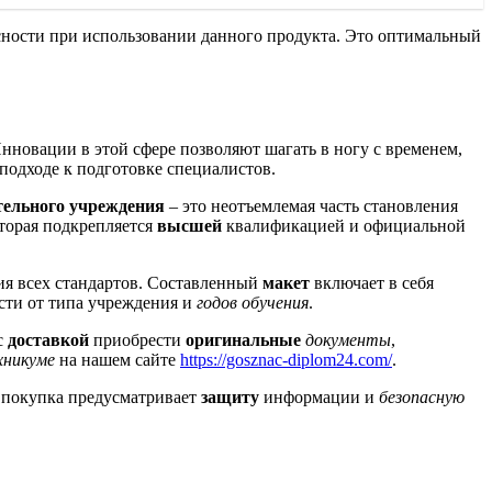
сности при использовании данного продукта. Это оптимальный
нновации в этой сфере позволяют шагать в ногу с временем,
подходе к подготовке специалистов.
тельного учреждения
– это неотъемлемая часть становления
оторая подкрепляется
высшей
квалификацией и официальной
я всех стандартов. Составленный
макет
включает в себя
сти от типа учреждения и
годов обучения
.
с
доставкой
приобрести
оригинальные
документы
,
хникуме
на нашем сайте
https://gosznac-diplom24.com/
.
 покупка предусматривает
защиту
информации и
безопасную