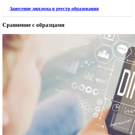
Занесение диплома в реестр образования
Сравнение с образцами