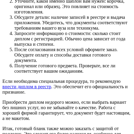
Уточните, какой именно шаблон вам нужен: корочка,
оригинал или образец. Это повлияет на стоимость
изготовления.
Обсудите детали: наличие записей в реестре и выдача
приложения. Убедитесь, что документы соответствуют
требованиям вашего вуза или техникума.
Запросите информацию о стоимости: сколько стоит
диплом с регистрацией. Обычно цена зависит от года
выпуска и степени.
После согласования всех условий оформите заказ.
Обсудите оплату и способы доставки готового
документа.
Получение готового предмета. Проверьте, все ли
соответствует вашим ожиданиям.
Если необходима специальная процедура, то рекомендую
внести диплом в реестр
. Это обеспечит его официальность и
признание.
Приобрести диплом недорого можно, если выбрать вариант
без лишних услуг, но не забывайте о качестве. Работа с
хорошей фирмой гарантирует, что документ будет настоящим,
а не макетом.
Итак, готовый бланк также можно заказать с защитой от
подделок. Это сделает его более надежным, особенно для