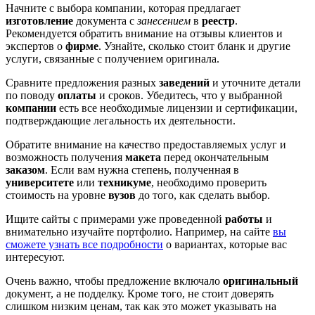
Начните с выбора компании, которая предлагает
изготовление
документа с
занесением
в
реестр
.
Рекомендуется обратить внимание на отзывы клиентов и
экспертов о
фирме
. Узнайте, сколько стоит бланк и другие
услуги, связанные с получением оригинала.
Сравните предложения разных
заведений
и уточните детали
по поводу
оплаты
и сроков. Убедитесь, что у выбранной
компании
есть все необходимые лицензии и сертификации,
подтверждающие легальность их деятельности.
Обратите внимание на качество предоставляемых услуг и
возможность получения
макета
перед окончательным
заказом
. Если вам нужна степень, полученная в
университете
или
техникуме
, необходимо проверить
стоимость на уровне
вузов
до того, как сделать выбор.
Ищите сайты с примерами уже проведенной
работы
и
внимательно изучайте портфолио. Например, на сайте
вы
сможете узнать все подробности
о вариантах, которые вас
интересуют.
Очень важно, чтобы предложение включало
оригинальный
документ, а не подделку. Кроме того, не стоит доверять
слишком низким ценам, так как это может указывать на