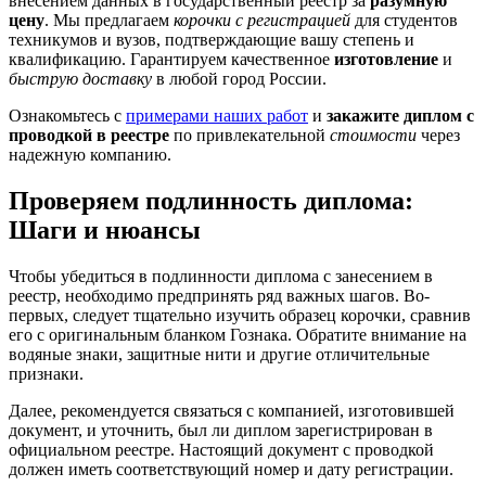
внесением данных в государственный реестр за
разумную
цену
. Мы предлагаем
корочки с регистрацией
для студентов
техникумов и вузов, подтверждающие вашу степень и
квалификацию. Гарантируем качественное
изготовление
и
быструю доставку
в любой город России.
Ознакомьтесь с
примерами наших работ
и
закажите диплом с
проводкой в реестре
по привлекательной
стоимости
через
надежную компанию.
Проверяем подлинность диплома:
Шаги и нюансы
Чтобы убедиться в подлинности диплома с занесением в
реестр, необходимо предпринять ряд важных шагов. Во-
первых, следует тщательно изучить образец корочки, сравнив
его с оригинальным бланком Гознака. Обратите внимание на
водяные знаки, защитные нити и другие отличительные
признаки.
Далее, рекомендуется связаться с компанией, изготовившей
документ, и уточнить, был ли диплом зарегистрирован в
официальном реестре. Настоящий документ с проводкой
должен иметь соответствующий номер и дату регистрации.