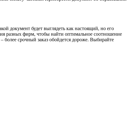
акой документ будет выглядеть как настоящий, но его
ния разных фирм, чтобы найти оптимальное соотношение
у – более срочный заказ обойдется дороже. Выбирайте