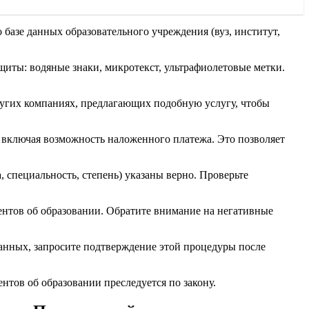
базе данных образовательного учреждения (вуз, институт,
щиты: водяные знаки, микротекст, ультрафиолетовые метки.
других компаниях, предлагающих подобную услугу, чтобы
 включая возможность наложенного платежа. Это позволяет
, специальность, степень) указаны верно. Проверьте
ентов об образовании. Обратите внимание на негативные
данных, запросите подтверждение этой процедуры после
тов об образовании преследуется по закону.