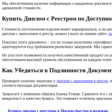
Мы обеспечиваем наличие информации о выданном документе 
адекватной стоимости.
Купить Диплом с Реестром по Доступн
Стоимость изготовления изделия может варьироваться, и на ц
диплом с занесением в реестр, можно узнать на нашем сайте:
ск
Покупка этого документа – это не только получение сертифика
адаптируются под требования различных заведений. Мы гарант
Не упустите возможность получить качественный продукт по р
обеспечиваем высокий уровень обслуживания на каждом этапе:
Как Убедиться в Подлинности Докумен
Проверьте наличие лицензии у
диплом с занесением в реестр
, 
соответствующая документация.
Запросите у компании образец бланка Гознак. Сравните его с
микротекст и качество бумаги. Это поможет отличить оригинал
Купить диплом с реестром в Москве быстро и надежно