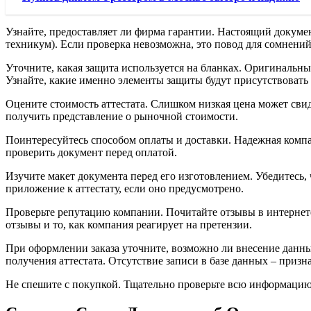
Узнайте, предоставляет ли фирма гарантии. Настоящий докумен
техникум). Если проверка невозможна, это повод для сомнений
Уточните, какая защита используется на бланках. Оригинальны
Узнайте, какие именно элементы защиты будут присутствовать 
Оцените стоимость аттестата. Слишком низкая цена может свид
получить представление о рыночной стоимости.
Поинтересуйтесь способом оплаты и доставки. Надежная компа
проверить документ перед оплатой.
Изучите макет документа перед его изготовлением. Убедитесь, 
приложение к аттестату, если оно предусмотрено.
Проверьте репутацию компании. Почитайте отзывы в интернете
отзывы и то, как компания реагирует на претензии.
При оформлении заказа уточните, возможно ли внесение данны
получения аттестата. Отсутствие записи в базе данных – призн
Не спешите с покупкой. Тщательно проверьте всю информацию,