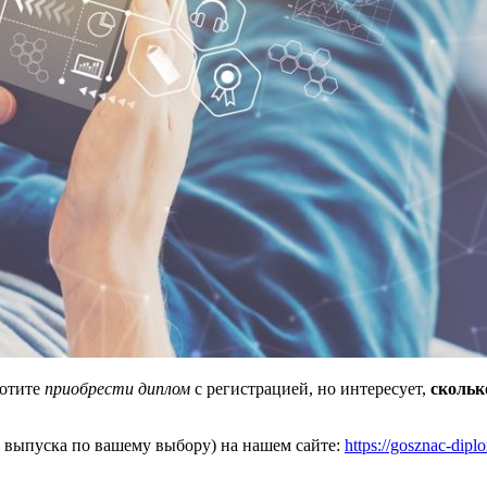
Хотите
приобрести диплом
с регистрацией, но интересует,
скольк
д выпуска по вашему выбору) на нашем сайте:
https://gosznac-dip