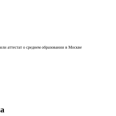
ли аттестат о среднем образовании в Москве
на