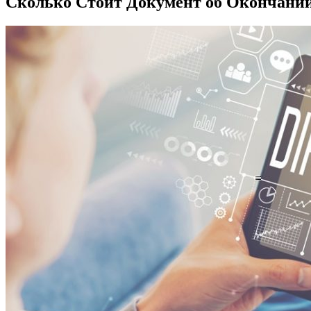
Сколько Стоит Документ об Окончании