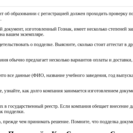
т об образовании с регистрацией должен проходить проверку по 
.
й документ, изготовленный Гознак, имеет несколько степеней за
на вашем экземпляре.
етельствовать о подделке. Выясните, сколько стоит аттестат в 
ния обычно предлагает несколько вариантов оплаты и доставки,
что все данные (ФИО, название учебного заведения, год выпуска
, узнайте, как долго компания занимается изготовлением докум
х в государственный реестр. Если компания обещает внесение 
ак подделки.
 прежде чем принимать решение. Помните, что подделка докумен