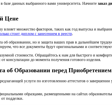
в базе данных выбранного вами университета. Начните
заказ д
ой Цене
ену влияет множество факторов, таких как год выпуска и выбра
олько стоит диплом с занесением в реестр
.
та об образовании, но и защита ваших прав в дальнейшем трудоу
ируем, что все документы будут оригинальными и соответствуют
азумной стоимости. Обращайтесь к нам для быстрого и комфортн
 от консультации до момента получения готового изделия.
та об Образовании перед Приобретение
предлагающей услуги по изготовлению аттестатов о завершении 
 официальными образцами, размещенными на сайтах образователь
 от подделки.