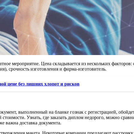
тное мероприятие. Цена складывается из нескольких факторов: с
ия), срочность изготовления и фирма-изготовитель.
ой цене без лишних хлопот и рисков
кумент, выполненный на бланке гознак с регистрацией, обойде
 стоимости. Узнать, где заказать диплом недорого, можно срав
же важна доставка документа.
утверждения макета. Некоторые компании предлагают рассрочку