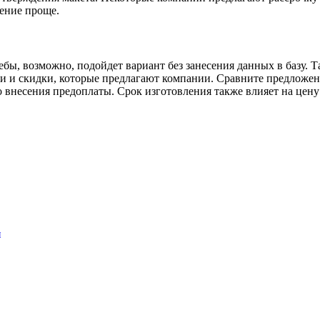
ление проще.
бы, возможно, подойдет вариант без занесения данных в базу. Т
ии и скидки, которые предлагают компании. Сравните предложе
до внесения предоплаты. Срок изготовления также влияет на цен
и