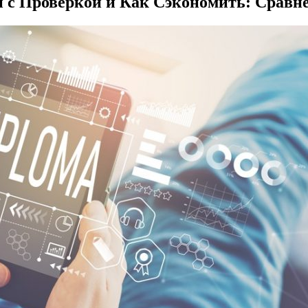
 с Проверкой и Как Сэкономить: Сравн