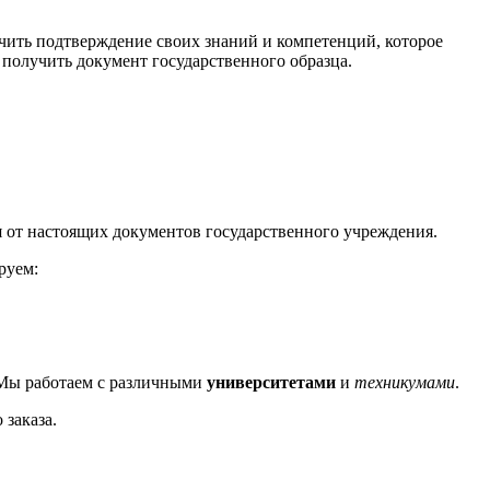
ить подтверждение своих знаний и компетенций, которое
 получить документ государственного образца.
 от настоящих документов государственного учреждения.
руем:
 Мы работаем с различными
университетами
и
техникумами
.
заказа.