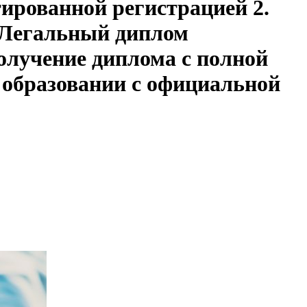
ированной регистрацией 2.
. Легальный диплом
получение диплома с полной
 образовании с официальной