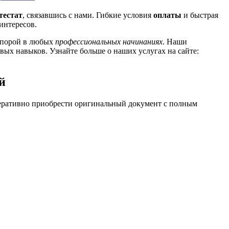
тестат
, связавшись с нами. Гибкие условия
оплаты
и быстрая
интересов.
опорой в любых
профессиональных начинаниях
. Наши
вых навыков. Узнайте больше о наших услугах на сайте:
й
еративно приобрести оригинальный документ с полным