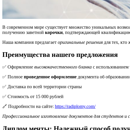
В современном мире существует множество уникальных возмож
получению заветной
корочки
, подтверждающей квалификаци
Наша компания предлагает
оригинальные решения
для тех, кто
Преимущества нашего предложения
✅ Оформление
высококачественного бланка
с использованием 
✅ Полное
проведенное оформление
документа об образовани
✅ Доставка по всей территории страны
✅ Стоимость от 15 000 рублей
🔗 Подробности на сайте:
https://radiplomy.com/
Профессиональное изготовление документов для студентов и 
Диплом мечты: Надежный способ получ