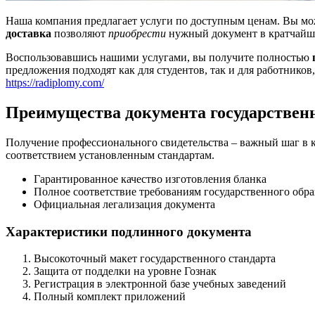
Наша компания предлагает услуги по доступным ценам. Вы м
доставка
позволяют
приобрести
нужный документ в кратчайши
Воспользовавшись нашими услугами, вы получите полностью
предложения подходят как для студентов, так и для работник
https://radiplomy.com/
Преимущества документа государственн
Получение профессионального свидетельства – важный шаг в
соответствием установленным стандартам.
Гарантированное качество изготовления бланка
Полное соответствие требованиям государственного обра
Официальная легализация документа
Характеристики подлинного документа
Высокоточный макет государственного стандарта
Защита от подделки на уровне Гознак
Регистрация в электронной базе учебных заведений
Полный комплект приложений