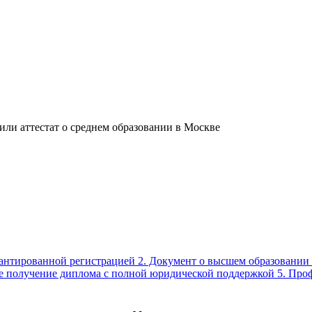
ли аттестат о среднем образовании в Москве
рантированной регистрацией 2. Документ о высшем образовании 
трое получение диплома с полной юридической поддержкой 5. Пр