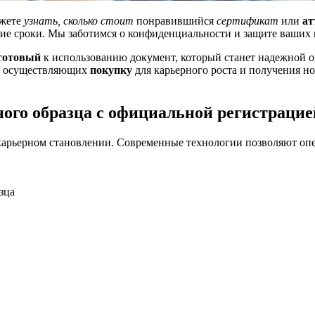
ожете
узнать, сколько стоит
понравившийся
сертификат
или
ат
е сроки. Мы заботимся о конфиденциальности и защите ваших 
готовый
к использованию документ, который станет надежной 
ов, осуществляющих
покупку
для карьерного роста и получения но
ого образца с официальной регистрацие
 карьерном становлении. Современные технологии позволяют оп
зца