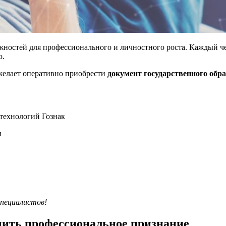
ностей для профессионального и личностного роста. Каждый ч
ю.
 желает оперативно приобрести
документ государственного обра
технологий Гознак
и
специалистов!
ить профессиональное признание