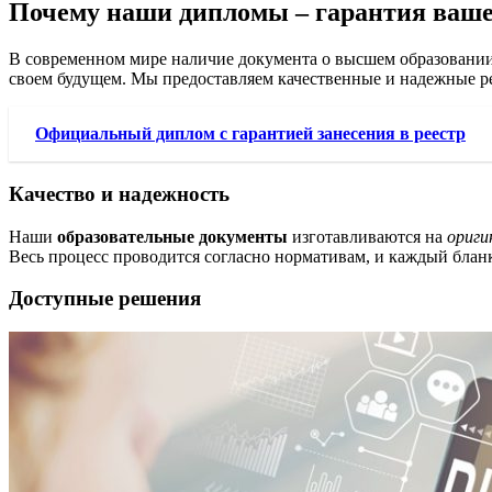
Почему наши дипломы – гарантия ваше
В современном мире наличие документа о высшем образовании
своем будущем. Мы предоставляем качественные и надежные реш
Официальный диплом с гарантией занесения в реестр
Качество и надежность
Наши
образовательные документы
изготавливаются на
ориги
Весь процесс проводится согласно нормативам, и каждый блан
Доступные решения