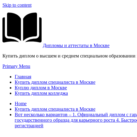
Skip to content
Дипломы и аттестаты в Москве
Купить диплом о высшем и среднем специальном образовании и
Primary Menu
Главная
Купить диплом специалиста в Москве
Куплю диплом в Москве
Купить диплом колледжа
Home
Купить диплом специалиста в Москве
Вот несколько вариантов – 1. Официальный диплом с га
государственного образца для карьерного роста 4. Быс
регистрацией