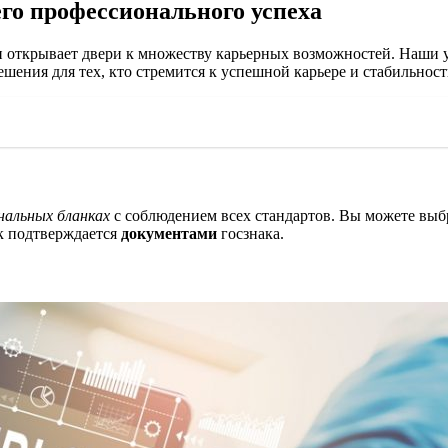
го профессионального успеха
 открывает двери к множеству карьерных возможностей. Наши у
ения для тех, кто стремится к успешной карьере и стабильност
нальных бланках
с соблюдением всех стандартов. Вы можете выб
к подтверждается
документами
госзнака.