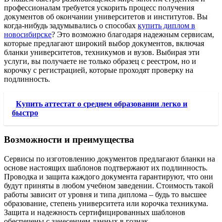
профессионалам требуется ускорить процесс получения
документов об окончании университетов и институтов. Вы
когда-нибудь задумывались о способах
купить диплом в
новосибирске
? Это возможно благодаря надежным сервисам,
которые предлагают широкий выбор документов, включая
бланки университетов, техникумов и вузов. Выбирая эти
услуги, вы получаете не только образец с реестром, но и
корочку с регистрацией, которые проходят проверку на
подлинность.
Купить аттестат о среднем образовании легко и
быстро
Возможности и преимущества
Сервисы по изготовлению документов предлагают бланки на
основе настоящих шаблонов подтвержают их подлинность.
Проводка и защита каждого документа гарантируют, что они
будут приняты в любом учебном заведении. Стоимость такой
работы зависит от уровня и типа диплома – будь то высшее
образование, степень университета или корочка техникума.
Защита и надежность сертифицированных шаблонов
обеспечены с занесением данных в гознак.