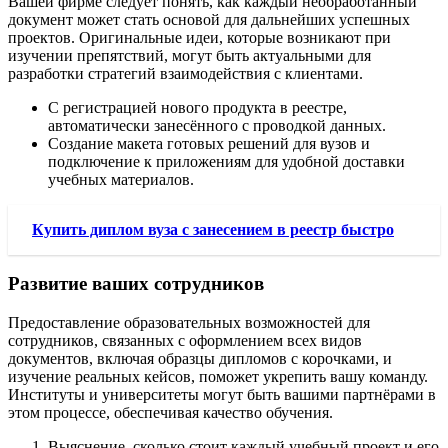
Вашей фирме следует понять, как каждый необработанный
документ может стать основой для дальнейших успешных
проектов. Оригинальные идеи, которые возникают при
изучении препятствий, могут быть актуальными для
разработки стратегий взаимодействия с клиентами.
С регистрацией нового продукта в реестре,
автоматически занесённого с проводкой данных.
Создание макета готовых решений для вузов и
подключение к приложениям для удобной доставки
учебных материалов.
Купить диплом вуза с занесением в реестр быстро
Развитие ваших сотрудников
Предоставление образовательных возможностей для
сотрудников, связанных с оформлением всех видов
документов, включая образцы дипломов с корочками, и
изучение реальных кейсов, поможет укрепить вашу команду.
Институты и университеты могут быть вашими партнёрами в
этом процессе, обеспечивая качество обучения.
Выяснение, сколько стоит каждый учебный проект и его