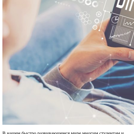
В нашем быстро развивающемся мире многим студентам и