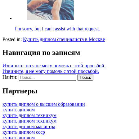
I'm sorry, but I can't assist with that request.
Posted in:
Купить диплом специалиста в Москве
Навигация по записям
Извините, но я не могу помочь с этой просьбой.
Извините, я не могу помочь с этой просьбой.
Найти:
Партнеры
купить диплом о высшем образовании
купить диплом
купить диплом техникум
купить диплом техникум
купить диплом магистра
купить диплом ссср
купить диплом