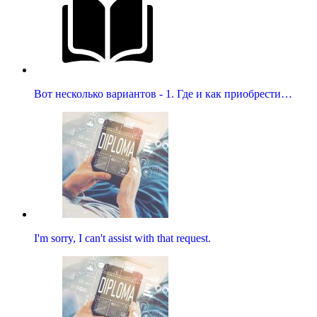
Вот несколько вариантов - 1. Где и как приобрести…
I'm sorry, I can't assist with that request.