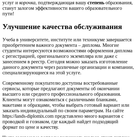
услуг и
корочка
, подтверждающая вашу
степень
образования,
станут залогом эффективности вашего образовательного
пути!
Улучшение качества обслуживания
Учеба в университете, институте или техникуме завершается
приобретением важного документа – диплома. Многие
студенты интересуются возможностями оформления диплома
с регистрацией, оригинального экземпляра или даже с
занесением в реестр. Сегодня можно заказать изготовление
данного документа через различные организации и компании,
специализирующиеся на этой услуге.
Современному покупателю доступны востребованные
сервисы, которые предлагают документы об окончании
высшего или среднего профессионального образования.
Клиенты могут ознакомиться с различными бланками,
макетами и образцами, чтобы выбрать готовый вариант или
заказать индивидуальный по своим параметрам. На сайте
https://lands-diplomix.com представлено много вариантов с
проводкой и гознаком, где каждый найдет подходящий
формат по цене и качеству.