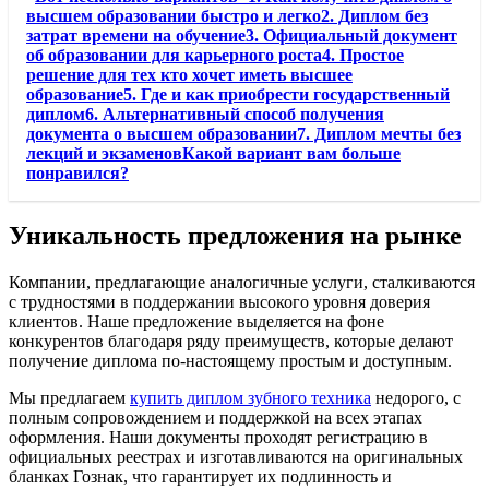
высшем образовании быстро и легко2. Диплом без
затрат времени на обучение3. Официальный документ
об образовании для карьерного роста4. Простое
решение для тех кто хочет иметь высшее
образование5. Где и как приобрести государственный
диплом6. Альтернативный способ получения
документа о высшем образовании7. Диплом мечты без
лекций и экзаменовКакой вариант вам больше
понравился?
Уникальность предложения на рынке
Компании, предлагающие аналогичные услуги, сталкиваются
с трудностями в поддержании высокого уровня доверия
клиентов. Наше предложение выделяется на фоне
конкурентов благодаря ряду преимуществ, которые делают
получение диплома по-настоящему простым и доступным.
Мы предлагаем
купить диплом зубного техника
недорого, с
полным сопровождением и поддержкой на всех этапах
оформления. Наши документы проходят регистрацию в
официальных реестрах и изготавливаются на оригинальных
бланках Гознак, что гарантирует их подлинность и