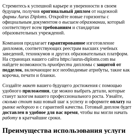
Стремитесь к успешной карьере и уверенности в своем
будущем, получив
оригинальный диплом
от надежной
фирмы Aurus Diploms
. Откройте новые горизонты с
официальным документом о
высшем образовании
, который
соответствует всем
требованиям
и стандартам
образовательных учреждений.
Компания предлагает
гарантированное
изготовление
дипломов, соответствующих реестрам высших учебных
заведений, техникумов и других образовательных платформ.
На страницах нашего сайта https://aurus-diploms.com вы
найдете возможность
приобрести
дипломы с
защитой от
подделок
, включающие все необходимые атрибуты, такие как
корочка, печати и бланки.
Создайте
макет
вашего будущего достижения с помощью
удобного
приложения
, где можно выбрать детали, которые
станут залогом вашего профессионального роста. Узнайте,
сколько стоит
ваш новый шаг к успеху и оформите
оплату
на
рынке
недорого
и с гарантией качества. Готовый диплом будет
доставлен в удобное для вас время
, чтобы вы могли начать
работу
в кратчайшие сроки.
Преимущества использования услуги