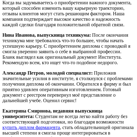
Когда вы задумываетесь о приобретении важного документа,
который способен изменить вашу карьерную траекторию,
отзывы клиентов могут стать решающим фактором. Наша
компания подтверждает высокое качество и надежность
каждой сделки благодаря положительной обратной связи.
Нина Иванова, выпускница техникума:
После окончания
техникума мне требовалось что-то большее, чтобы начать
успешную карьеру. С приобретением диплома с проводкой я
смогла уверенно заявить о себе в выбранной профессии.
Бланк выглядел как оригинальный документ Института.
Рекомендую всем, кто ищет что-то подобное недорого.
Александр Петров, молодой специалист:
Приложив
значительные усилия в институте, я столкнулся с проблемами
получения диплома об окончании. Обратился в фирму и был
приятно удивлен оперативным изготовлением. Готовый
документ с реестром перевернул моё представление о
дальнейшей учебе. Оценил сервис!
Екатерина Смирнова, недавняя выпускница
университета:
Студентам не всегда легко найти работу без
соответствующей подготовки, но благодаря возможности
купить диплом фармацевта
, стать обладательницей оригинала
высшей степени я смогла проще интегрироваться в