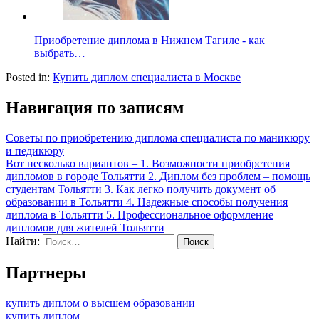
Приобретение диплома в Нижнем Тагиле - как
выбрать…
Posted in:
Купить диплом специалиста в Москве
Навигация по записям
Советы по приобретению диплома специалиста по маникюру
и педикюру
Вот несколько вариантов – 1. Возможности приобретения
дипломов в городе Тольятти 2. Диплом без проблем – помощь
студентам Тольятти 3. Как легко получить документ об
образовании в Тольятти 4. Надежные способы получения
диплома в Тольятти 5. Профессиональное оформление
дипломов для жителей Тольятти
Найти:
Партнеры
купить диплом о высшем образовании
купить диплом