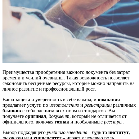
Преимущества приобретения важного документа без затрат
времени и усилий очевидны. Такая возможность позволяет
сэкономить бесценные ресурсы, которые можно направить на
личное развитие и профессиональный рост.
Ваша защита и уверенность в себе важны, и
компания
предлагает услуги по
изготовлению
и
регистрации
различных
бланков
с соблюдением всех норм и стандартов. Вы
получаете
оригинал
,
документ
, который не отличается от
официального, включая
гознак
и необходимые
реестры
.
Выбор подходящего
учебного заведения
– будь то
институт
,
техникум
или
университет
– играет ключевую роль.