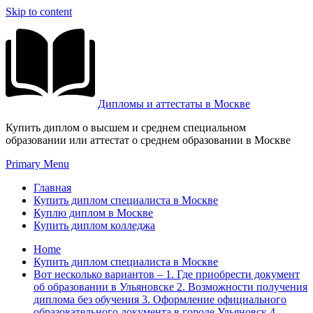
Skip to content
Дипломы и аттестаты в Москве
Купить диплом о высшем и среднем специальном
образовании или аттестат о среднем образовании в Москве
Primary Menu
Главная
Купить диплом специалиста в Москве
Куплю диплом в Москве
Купить диплом колледжа
Home
Купить диплом специалиста в Москве
Вот несколько вариантов – 1. Где приобрести документ
об образовании в Ульяновске 2. Возможности получения
диплома без обучения 3. Оформление официального
образовательного документа в городе Ульяновск 4.