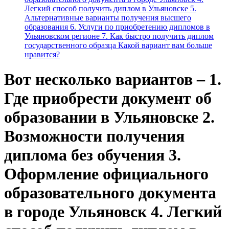
Легкий способ получить диплом в Ульяновске 5.
Альтернативные варианты получения высшего
образования 6. Услуги по приобретению дипломов в
Ульяновском регионе 7. Как быстро получить диплом
государственного образца Какой вариант вам больше
нравится?
Вот несколько вариантов – 1.
Где приобрести документ об
образовании в Ульяновске 2.
Возможности получения
диплома без обучения 3.
Оформление официального
образовательного документа
в городе Ульяновск 4. Легкий