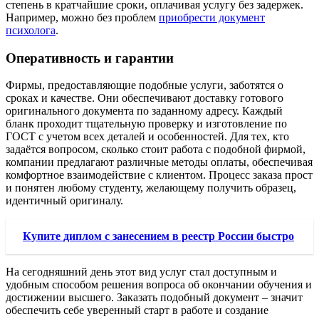
степень в кратчайшие сроки, оплачивая услугу без задержек.
Например, можно без проблем
приобрести документ
психолога
.
Оперативность и гарантии
Фирмы, предоставляющие подобные услуги, заботятся о
сроках и качестве. Они обеспечивают доставку готового
оригинального документа по заданному адресу. Каждый
бланк проходит тщательную проверку и изготовление по
ГОСТ с учетом всех деталей и особенностей. Для тех, кто
задаётся вопросом, сколько стоит работа с подобной фирмой,
компании предлагают различные методы оплаты, обеспечивая
комфортное взаимодействие с клиентом. Процесс заказа прост
и понятен любому студенту, желающему получить образец,
идентичный оригиналу.
Купите диплом с занесением в реестр России быстро
На сегодняшний день этот вид услуг стал доступным и
удобным способом решения вопроса об окончании обучения и
достижении высшего. Заказать подобный документ – значит
обеспечить себе уверенный старт в работе и создание