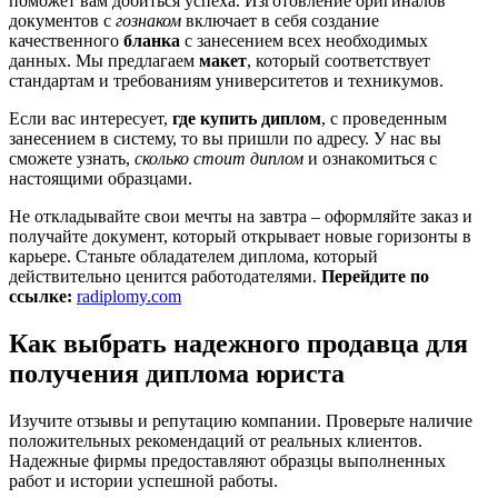
поможет вам добиться успеха. Изготовление оригиналов
документов с
гознаком
включает в себя создание
качественного
бланка
с занесением всех необходимых
данных. Мы предлагаем
макет
, который соответствует
стандартам и требованиям университетов и техникумов.
Если вас интересует,
где купить диплом
, с проведенным
занесением в систему, то вы пришли по адресу. У нас вы
сможете узнать,
сколько стоит диплом
и ознакомиться с
настоящими образцами.
Не откладывайте свои мечты на завтра – оформляйте заказ и
получайте документ, который открывает новые горизонты в
карьере. Станьте обладателем диплома, который
действительно ценится работодателями.
Перейдите по
ссылке:
radiplomy.com
Как выбрать надежного продавца для
получения диплома юриста
Изучите отзывы и репутацию компании. Проверьте наличие
положительных рекомендаций от реальных клиентов.
Надежные фирмы предоставляют образцы выполненных
работ и истории успешной работы.