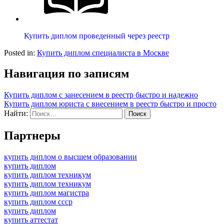
Купить диплом проведенный через реестр
Posted in:
Купить диплом специалиста в Москве
Навигация по записям
Купить диплом с занесением в реестр быстро и надежно
Купить диплом юриста с внесением в реестр быстро и просто
Найти:
Партнеры
купить диплом о высшем образовании
купить диплом
купить диплом техникум
купить диплом техникум
купить диплом магистра
купить диплом ссср
купить диплом
купить аттестат