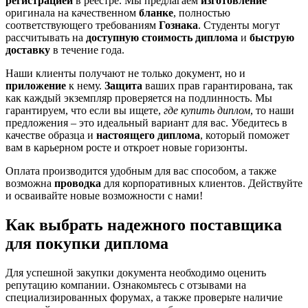
регистрацией
в реестре. Мы предлагаем
изготовление
оригинала на качественном
бланке
, полностью
соответствующего требованиям
Гознака
. Студенты могут
рассчитывать на
доступную стоимость диплома
и
быструю
доставку
в течение года.
Наши клиенты получают не только документ, но и
приложение
к нему.
Защита
ваших прав гарантирована, так
как каждый экземпляр проверяется на подлинность. Мы
гарантируем, что если вы ищете,
где купить диплом
, то наши
предложения – это идеальный вариант для вас. Убедитесь в
качестве образца и
настоящего диплома
, который поможет
вам в карьерном росте и откроет новые горизонты.
Оплата производится удобным для вас способом, а также
возможна
проводка
для корпоративных клиентов. Действуйте
и осваивайте новые возможности с нами!
Как выбрать надежного поставщика
для покупки диплома
Для успешной закупки документа необходимо оценить
репутацию компании. Ознакомьтесь с отзывами на
специализированных форумах, а также проверьте наличие