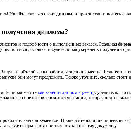
ить! Узнайте, сколько стоит
диплом
, и проконсультируйтесь с н
я получения диплома?
иентов и подробности о выполненных заказах. Реальная фирма 
уществляется доставка, и будете ли вы уверены в получении ори
 Запрашивайте образцы работ для оценки качества. Если есть во
выпуска они могут предложить. Также уточните, сколько стоит 
та. Если вы хотите
как занести диплом в реестр
, убедитесь, что
зможностью предоставления документации, которая подтверждае
з сопроводительных документов. Проверяйте наличие лицензии у
ы, а также оформления приложения к готовому документу.