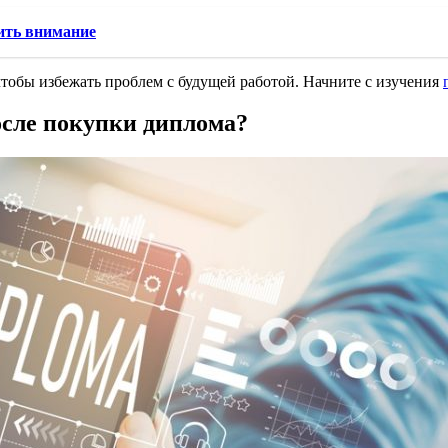
тить внимание
чтобы избежать проблем с будущей работой. Начните с изучения
осле покупки диплома?