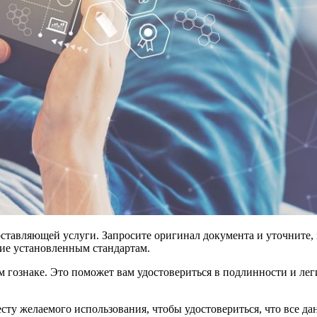
тавляющей услуги. Запросите оригинал документа и уточните, к
вие установленным стандартам.
гознаке. Это поможет вам удостовериться в подлинности и лег
есту желаемого использования, чтобы удостовериться, что все д