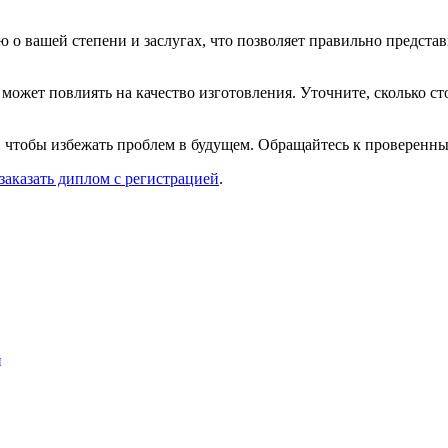
 вашей степени и заслугах, что позволяет правильно представит
 может повлиять на качество изготовления. Уточните, сколько с
, чтобы избежать проблем в будущем. Обращайтесь к проверенны
аказать диплом с регистрацией
.
и