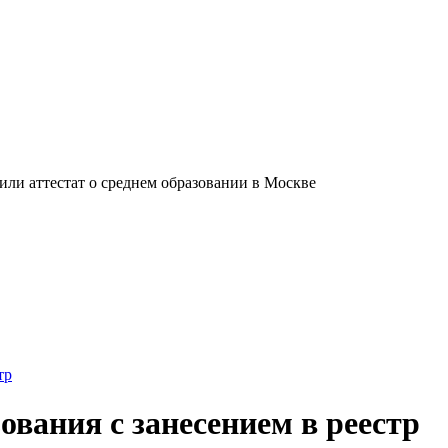
ли аттестат о среднем образовании в Москве
тр
вания с занесением в реестр