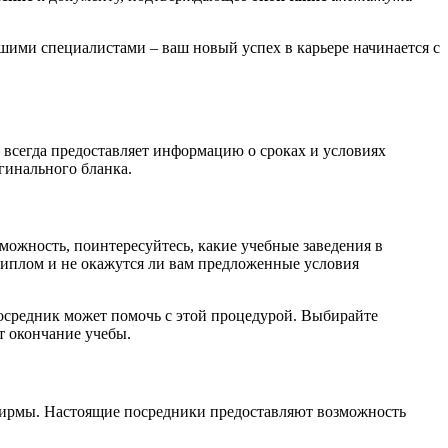
ашими специалистами – ваш новый успех в карьере начинается с
всегда предоставляет информацию о сроках и условиях
гинального бланка.
зможность, поинтересуйтесь, какие учебные заведения в
диплом и не окажутся ли вам предложенные условия
 посредник может помочь с этой процедурой. Выбирайте
т окончание учебы.
 фирмы. Настоящие посредники предоставляют возможность