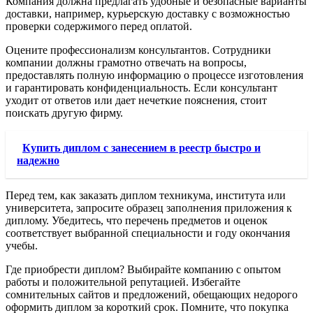
Компания должна предлагать удобные и безопасные варианты
доставки, например, курьерскую доставку с возможностью
проверки содержимого перед оплатой.
Оцените профессионализм консультантов. Сотрудники
компании должны грамотно отвечать на вопросы,
предоставлять полную информацию о процессе изготовления
и гарантировать конфиденциальность. Если консультант
уходит от ответов или дает нечеткие пояснения, стоит
поискать другую фирму.
Купить диплом с занесением в реестр быстро и
надежно
Перед тем, как заказать диплом техникума, института или
университета, запросите образец заполнения приложения к
диплому. Убедитесь, что перечень предметов и оценок
соответствует выбранной специальности и году окончания
учебы.
Где приобрести диплом? Выбирайте компанию с опытом
работы и положительной репутацией. Избегайте
сомнительных сайтов и предложений, обещающих недорого
оформить диплом за короткий срок. Помните, что покупка