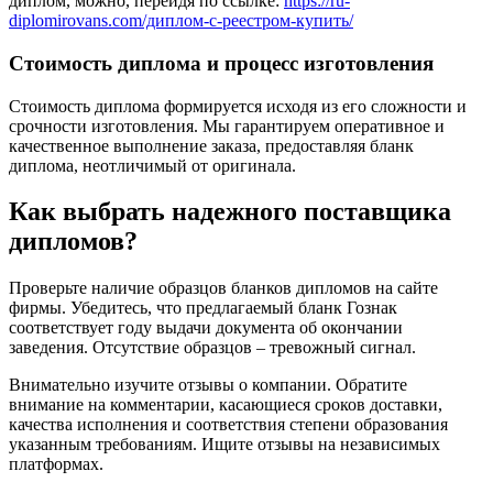
диплом, можно, перейдя по ссылке:
https://ru-
diplomirovans.com/диплом-с-реестром-купить/
Стоимость диплома и процесс изготовления
Стоимость диплома формируется исходя из его сложности и
срочности изготовления. Мы гарантируем оперативное и
качественное выполнение заказа, предоставляя бланк
диплома, неотличимый от оригинала.
Как выбрать надежного поставщика
дипломов?
Проверьте наличие образцов бланков дипломов на сайте
фирмы. Убедитесь, что предлагаемый бланк Гознак
соответствует году выдачи документа об окончании
заведения. Отсутствие образцов – тревожный сигнал.
Внимательно изучите отзывы о компании. Обратите
внимание на комментарии, касающиеся сроков доставки,
качества исполнения и соответствия степени образования
указанным требованиям. Ищите отзывы на независимых
платформах.