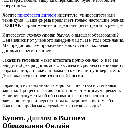
подтверждающий вашу квалификацию, будет изготовлен
оперативно.
Хотите
приобрести диплом
института, университета или
техникума? Наша фирма предлагает только настоящие бланки
ГОЗНАК
с приложением и гарантией регистрации в реестре.
Интересует,
сколько стоит диплом
о высшем образовании?
Цена зависит от учебного заведения (ВУЗа) и года окончания.
Мы предоставляем проведенные документы, включая
дипломы с регистрацией.
Закажите
готовый
макет аттестата прямо сейчас! У нас вы
найдете образцы дипломов о высшем и среднем специальном
образовании, а также дипломы об окончании университета.
Доставка осуществляется по всей России.
Гарантируем подлинность корочки с печатью и степенями
защиты. Процесс изготовления занимает минимум времени.
Наличие документа об образовании – это уверенность в
завтрашнем дне и перспективы карьерного роста. Учеба
больше не проблема – сделайте заказ уже сегодня!
Купить Диплом о Высшем
Образовании Онлайн