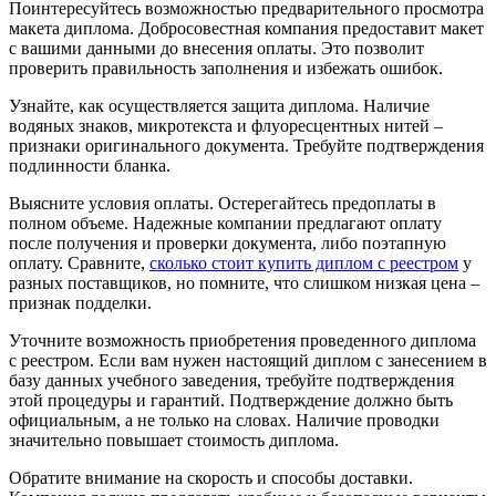
Поинтересуйтесь возможностью предварительного просмотра
макета диплома. Добросовестная компания предоставит макет
с вашими данными до внесения оплаты. Это позволит
проверить правильность заполнения и избежать ошибок.
Узнайте, как осуществляется защита диплома. Наличие
водяных знаков, микротекста и флуоресцентных нитей –
признаки оригинального документа. Требуйте подтверждения
подлинности бланка.
Выясните условия оплаты. Остерегайтесь предоплаты в
полном объеме. Надежные компании предлагают оплату
после получения и проверки документа, либо поэтапную
оплату. Сравните,
сколько стоит купить диплом с реестром
у
разных поставщиков, но помните, что слишком низкая цена –
признак подделки.
Уточните возможность приобретения проведенного диплома
с реестром. Если вам нужен настоящий диплом с занесением в
базу данных учебного заведения, требуйте подтверждения
этой процедуры и гарантий. Подтверждение должно быть
официальным, а не только на словах. Наличие проводки
значительно повышает стоимость диплома.
Обратите внимание на скорость и способы доставки.