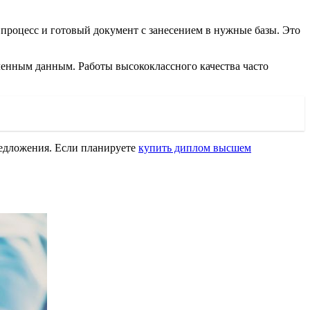
процесс и готовый документ с занесением в нужные базы. Это
ленным данным. Работы высококлассного качества часто
редложения. Если планируете
купить диплом высшем