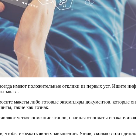
сегда имеют положительные отклики из первых уст. Ищите инф
и заказа.
сите макеты либо готовые экземпляры документов, которые они
щиты, такие как гознак.
вляют четкое описание этапов, начиная от оплаты и заканчивая
ов, чтобы избежать явных завышений. Узнав, сколько стоит дипл