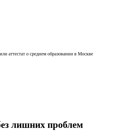
ли аттестат о среднем образовании в Москве
без лишних проблем