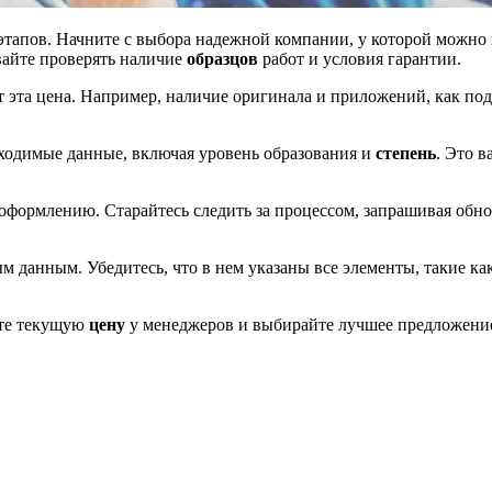
этапов. Начните с выбора надежной компании, у которой можно
вайте проверять наличие
образцов
работ и условия гарантии.
т эта цена. Например, наличие оригинала и приложений, как п
бходимые данные, включая уровень образования и
степень
. Это 
оформлению. Старайтесь следить за процессом, запрашивая обновл
м данным. Убедитесь, что в нем указаны все элементы, такие ка
йте текущую
цену
у менеджеров и выбирайте лучшее предложение