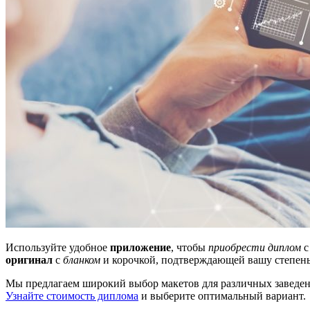
Используйте удобное
приложение
, чтобы
приобрести диплом
с
оригинал
с
бланком
и корочкой, подтверждающей вашу степень
Мы предлагаем широкий выбор макетов для различных заведени
Узнайте стоимость диплома
и выберите оптимальный вариант.