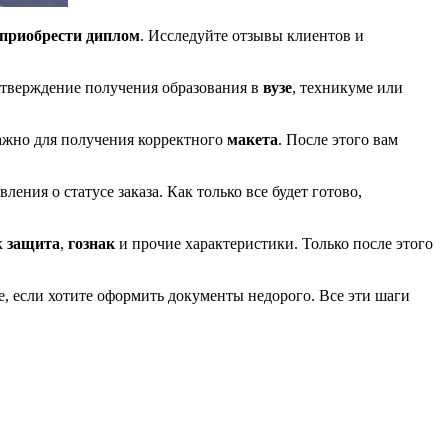
приобрести диплом
. Исследуйте отзывы клиентов и
одтверждение получения образования в
вузе
, техникуме или
важно для получения корректного
макета
. После этого вам
ения о статусе заказа. Как только все будет готово,
к
защита
,
гознак
и прочие характеристики. Только после этого
, если хотите оформить документы недорого. Все эти шаги