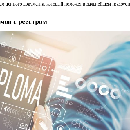
ьцем ценного документа, который поможет в дальнейшем трудоус
мов с реестром