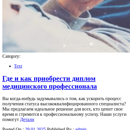
Category:
Text
Где и как приобрести диплом
медицинского профессионала
Вы когда-нибудь задумывались о том, как ускорить процесс
получения статуса высококвалифицированного специалиста?
Мы предлагаем идеальное решение для всех, кто ценит свое
время и стремится к профессиональному успеху. Наши услуги
помогут
Детали
Posted On :
29.01.2025
Published By :
admin