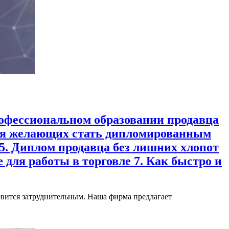
рофессиональном образовании продавца
 для желающих стать дипломированным
5. Диплом продавца без лишних хлопот
 для работы в торговле 7. Как быстро и
овится затруднительным. Наша фирма предлагает