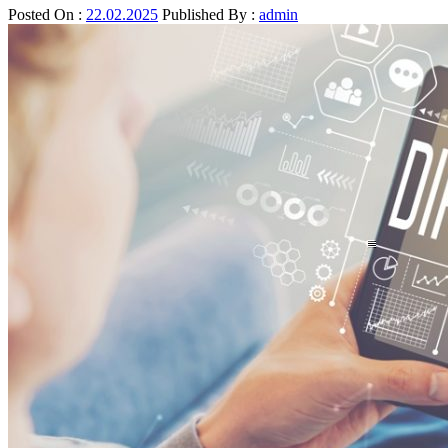
Posted On :
22.02.2025
Published By :
admin