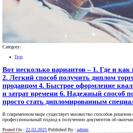
Category:
Text
Вот несколько вариантов – 1. Где и к
2. Легкий способ получить диплом тор
продавцом 4. Быстрое оформление квал
и затрат времени 6. Надежный способ п
просто стать дипломированным специа
В современном мире существует множество способов решения о
профессиональный подход к получению документов об окончан
Posted On :
22.02.2025
Published By :
admin