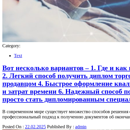
Category:
Text
Вот несколько вариантов – 1. Где и к
2. Легкий способ получить диплом тор
продавцом 4. Быстрое оформление квал
и затрат времени 6. Надежный способ п
просто стать дипломированным специа
В современном мире существует множество способов решения о
профессиональный подход к получению документов об окончан
Posted On :
22.02.2025
Published By :
admin