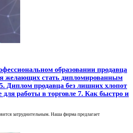
рофессиональном образовании продавца
 для желающих стать дипломированным
5. Диплом продавца без лишних хлопот
 для работы в торговле 7. Как быстро и
овится затруднительным. Наша фирма предлагает