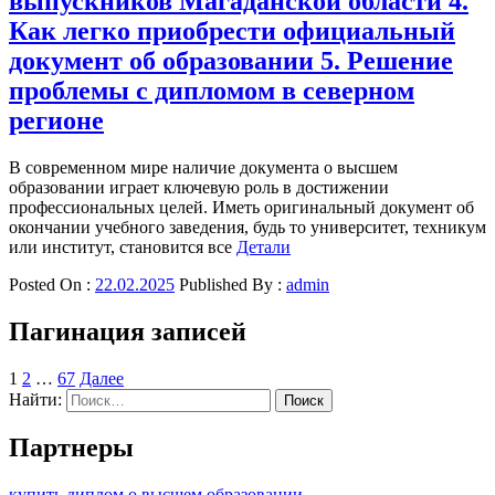
выпускников Магаданской области 4.
Как легко приобрести официальный
документ об образовании 5. Решение
проблемы с дипломом в северном
регионе
В современном мире наличие документа о высшем
образовании играет ключевую роль в достижении
профессиональных целей. Иметь оригинальный документ об
окончании учебного заведения, будь то университет, техникум
или институт, становится все
Детали
Posted On :
22.02.2025
Published By :
admin
Пагинация записей
1
2
…
67
Далее
Найти:
Партнеры
купить диплом о высшем образовании