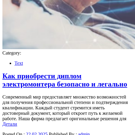
Category:
Text
Как приобрести диплом
электромонтера безопасно и легально
Современный мир предоставляет множество возможностей
для получения профессиональной степени и подтверждения
квалификации. Каждый студент стремится иметь
достоверный документ, который откроет путь к желаемой
работе. Наша фирма предлагает оригинальные решения для
Детали
Posted On :
22.02.2025
Published By :
admin