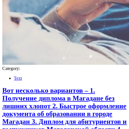
Category:
Text
Вот несколько вариантов – 1.
Получение диплома в Магадане без
лишних хлопот 2. Быстрое оформление
документа об образовании в городе
Магадан 3. Диплом для абитуриентов и