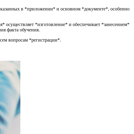
 указанных в *приложении* и основном *документе*, особенно
я* осуществляет *изготовление* и обеспечивает *занесением*
ия факта обучения.
всем вопросам *регистрации*.