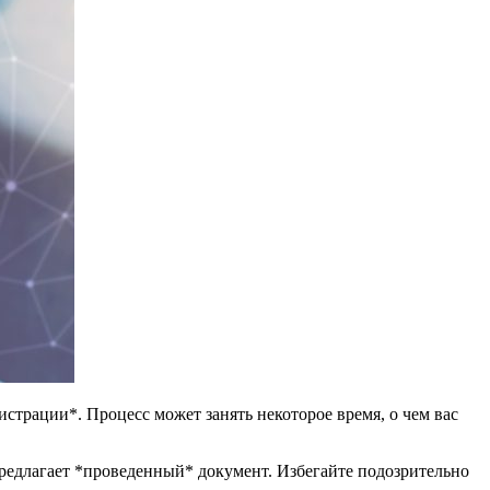
трации*. Процесс может занять некоторое время, о чем вас
предлагает *проведенный* документ. Избегайте подозрительно