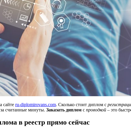
а сайте
ru-diplomirovans.com
. Сколько стоит диплом с
регистраци
за считанные минуты.
Заказать диплом
с
проводкой
– это быстр
лома в реестр прямо сейчас