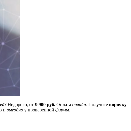
ей
? Недорого,
от 9 900 руб.
Оплата
онлайн
. Получите
корочку
о и
выгодно
у проверенной
фирмы
.