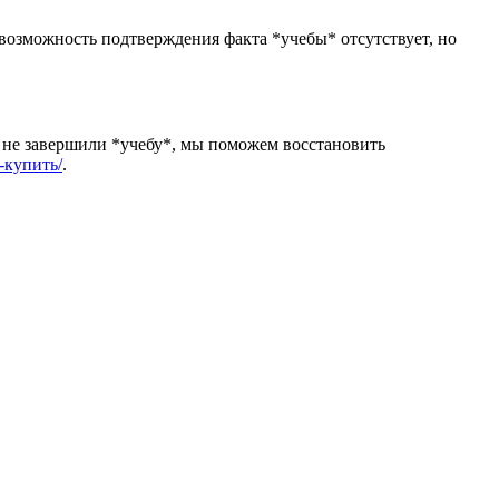
 возможность подтверждения факта *учебы* отсутствует, но
 не завершили *учебу*, мы поможем восстановить
м-купить/
.