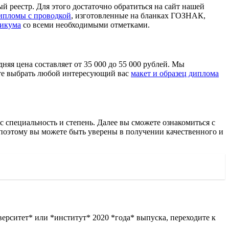
 реестр. Для этого достаточно обратиться на сайт нашей
ипломы с проводкой
, изготовленные на бланках ГОЗНАК,
никума
со всеми необходимыми отметками.
няя цена составляет от 35 000 до 55 000 рублей. Мы
те выбрать любой интересующий вас
макет и образец диплома
 специальность и степень. Далее вы сможете ознакомиться с
 поэтому вы можете быть уверены в получении качественного и
ерситет* или *институт* 2020 *года* выпуска, переходите к