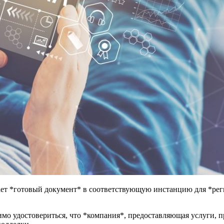
ет *готовый документ* в соответствующую инстанцию для *регис
имо удостовериться, что *компания*, предоставляющая услуги, 