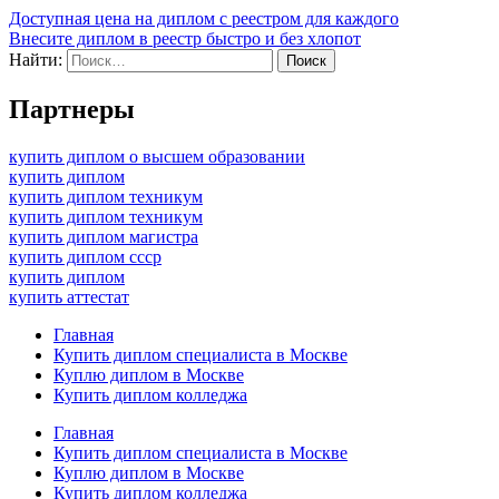
Доступная цена на диплом с реестром для каждого
Внесите диплом в реестр быстро и без хлопот
Найти:
Партнеры
купить диплом о высшем образовании
купить диплом
купить диплом техникум
купить диплом техникум
купить диплом магистра
купить диплом ссср
купить диплом
купить аттестат
Главная
Купить диплом специалиста в Москве
Куплю диплом в Москве
Купить диплом колледжа
Главная
Купить диплом специалиста в Москве
Куплю диплом в Москве
Купить диплом колледжа