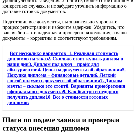
уровня учебного заведения. Уточните, сколько стоит диплом в
конкретных случаях, и не забудьте уточнить информацию о
доставке готовых документов.
Подготовив все документы, вы значительно упростите
процесс регистрации и избежите задержек. Убедитесь, что
ваш выбор – это надежная и проверенная компания, а ваши
документы – корректны и соответствуют требованиям.
Вот несколько вариантов -1. Реальная стоимость
дипломов на заказ2. Сколько стоит купить диплом в
наши дни3. Диплом под ключ – прайс для
абитуриентов4. Цены на документы об образовании5.
Покупка диплома – финансовые детали6. Легкий
способ получить документ об образовании7. Диплом
мечты – сколько это стоит8. Варианты приобретения
официального документа9. Как быстро и недорого
получить диплом10. Все о стоимости готовых
дипломов
Шаги по подаче заявки и проверки
статуса внесения диплома