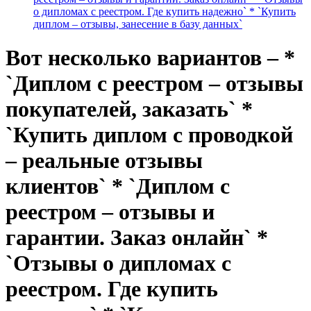
о дипломах с реестром. Где купить надежно` * `Купить
диплом – отзывы, занесение в базу данных`
Вот несколько вариантов – *
`Диплом с реестром – отзывы
покупателей, заказать` *
`Купить диплом с проводкой
– реальные отзывы
клиентов` * `Диплом с
реестром – отзывы и
гарантии. Заказ онлайн` *
`Отзывы о дипломах с
реестром. Где купить