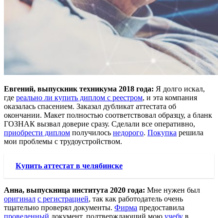
Евгений, выпускник техникума 2018 года:
Я долго искал,
где
реально ли купить диплом с реестром
, и эта компания
оказалась спасением. Заказал дубликат аттестата об
окончании. Макет полностью соответствовал образцу, а бланк
ГОЗНАК вызвал доверие сразу. Сделали все оперативно,
приобрести диплом
получилось
недорого
.
Покупка
решила
мои проблемы с трудоустройством.
Купить аттестат в челябинске
Анна, выпускница института 2020 года:
Мне нужен был
оригинал
с регистрацией
, так как работодатель очень
тщательно проверял документы.
Фирма
предоставила
проведенный
документ, подтверждающий мою
учебу
в