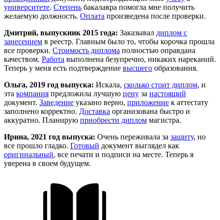
университете
.
Степень
бакалавра помогла мне получить
желаемую должность.
Оплата
произведена после проверки.
Дмитрий, выпускник 2015 года:
Заказывал
диплом с
занесением
в реестр. Главным было то, чтобы корочка прошла
все проверки.
Стоимость диплома
полностью оправдана
качеством.
Работа
выполнена безупречно, никаких нареканий.
Теперь у меня есть подтверждение
высшего
образования.
Ольга, 2019 год выпуска:
Искала,
сколько стоит диплом
, и
эта
компания
предложила лучшую
цену
за
настоящий
документ.
Заведение
указано верно,
приложение
к аттестату
заполнено корректно.
Доставка
организована быстро и
аккуратно. Планирую
приобрести диплом
магистра.
Ирина, 2021 год выпуска:
Очень переживала за
защиту
, но
все прошло гладко.
Готовый
документ выглядел как
оригинальный
, все печати и подписи на месте. Теперь я
уверена в своем будущем.