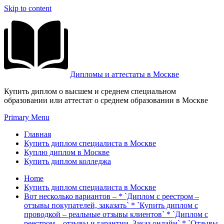
Skip to content
Дипломы и аттестаты в Москве
Купить диплом о высшем и среднем специальном
образовании или аттестат о среднем образовании в Москве
Primary Menu
Главная
Купить диплом специалиста в Москве
Куплю диплом в Москве
Купить диплом колледжа
Home
Купить диплом специалиста в Москве
Вот несколько вариантов – * `Диплом с реестром –
отзывы покупателей, заказать` * `Купить диплом с
проводкой – реальные отзывы клиентов` * `Диплом с
реестром – отзывы и гарантии. Заказ онлайн` * `Отзывы