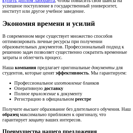
купить диплом лаборанта
, чтобы повысить свои шансы на
успешное поступление в государственный университет,
институт или другое учебное заведение.
Экономия времени и усилий
В современном мире существует множество способов
оптимизировать личные ресурсы при получении
образовательных документов. Профессиональный подход к
решению задач позволяет существенно сократить временные
затраты и облегчить процесс.
Наша
компания
предлагает оригинальные
документы
для
студентов, которые ценят
эффективность
. Мы гарантируем:
Профессиональное
изготовление
бланков
Оперативную
доставку
Полное
приложение
к документу
Регистрацию в официальном
реестре
Получите
высшее
образование без длительного обучения. Наш
образец
максимально приближен к оригиналу, что
гарантирует
защиту
ваших интересов.
Преимущества нашего предложения