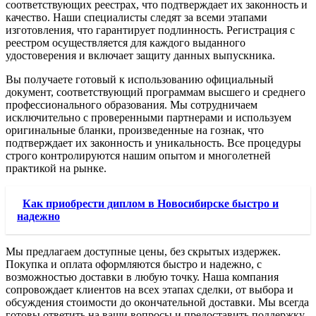
соответствующих реестрах, что подтверждает их законность и
качество. Наши специалисты следят за всеми этапами
изготовления, что гарантирует подлинность. Регистрация с
реестром осуществляется для каждого выданного
удостоверения и включает защиту данных выпускника.
Вы получаете готовый к использованию официальный
документ, соответствующий программам высшего и среднего
профессионального образования. Мы сотрудничаем
исключительно с проверенными партнерами и используем
оригинальные бланки, произведенные на гознак, что
подтверждает их законность и уникальность. Все процедуры
строго контролируются нашим опытом и многолетней
практикой на рынке.
Как приобрести диплом в Новосибирске быстро и
надежно
Мы предлагаем доступные цены, без скрытых издержек.
Покупка и оплата оформляются быстро и надежно, с
возможностью доставки в любую точку. Наша компания
сопровождает клиентов на всех этапах сделки, от выбора и
обсуждения стоимости до окончательной доставки. Мы всегда
готовы ответить на ваши вопросы и предоставить поддержку