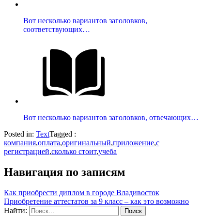
Вот несколько вариантов заголовков,
соответствующих…
Вот несколько вариантов заголовков, отвечающих…
Posted in:
Text
Tagged :
компания
,
оплата
,
оригинальный
,
приложение
,
с
регистрацией
,
сколько стоит
,
учеба
Навигация по записям
Как приобрести диплом в городе Владивосток
Приобретение аттестатов за 9 класс – как это возможно
Найти: