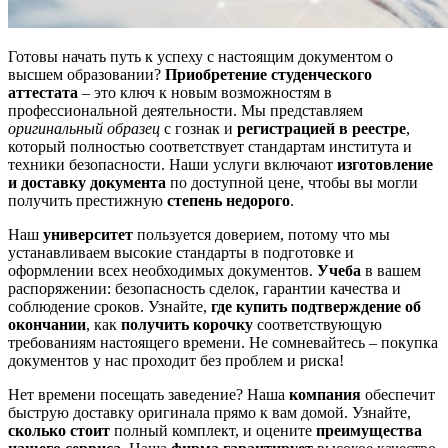
Готовы начать путь к успеху с настоящим документом о
высшем образовании?
Приобретение студенческого
аттестата
– это ключ к новым возможностям в
профессиональной деятельности. Мы представляем
оригинальный образец
с гознак и
регистрацией в реестре
,
который полностью соответствует стандартам института и
техники безопасности. Наши услуги включают
изготовление
и доставку документа
по доступной цене, чтобы вы могли
получить престижную
степень недорого
.
Наш
университет
пользуется доверием, потому что мы
устанавливаем высокие стандарты в подготовке и
оформлении всех необходимых документов.
Учеба
в вашем
распоряжении: безопасность сделок, гарантии качества и
соблюдение сроков. Узнайте,
где купить подтверждение об
окончании
, как
получить корочку
соответствующую
требованиям настоящего времени. Не сомневайтесь – покупка
документов у нас проходит без проблем и риска!
Нет времени посещать заведение? Наша
компания
обеспечит
быструю доставку оригинала прямо к вам домой. Узнайте,
сколько стоит
полный комплект, и оцените
преимущества