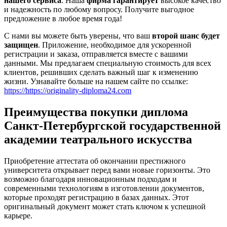
нашего сервиса
. Наша
фирма гарантирует
высокое качество
и надежность по любому вопросу. Получите выгодное
предложение в любое время года!
С нами вы можете быть уверены, что ваш
второй шанс будет
защищен
. Приложение, необходимое для ускоренной
регистрации и заказа, отправляется вместе с вашими
данными. Мы предлагаем специальную стоимость для всех
клиентов, решивших сделать важный шаг к изменению
жизни. Узнавайте больше на нашем сайте по ссылке:
https://https://originality-diploma24.com
Преимущества покупки диплома
Санкт-Петербургской государственной
академии театрального искусства
Приобретение аттестата об окончании престижного
университета открывает перед вами новые горизонты. Это
возможно благодаря инновационным подходам и
современными технологиям в изготовлении документов,
которые проходят регистрацию в базах данных. Этот
оригинальный документ может стать ключом к успешной
карьере.