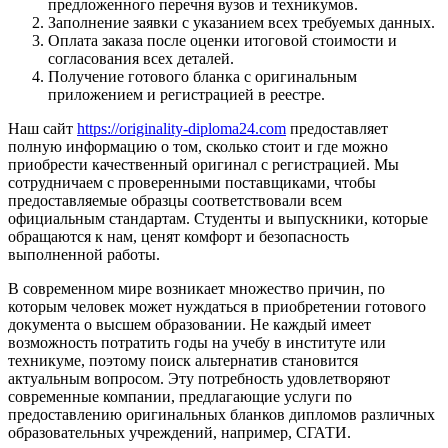
предложенного перечня вузов и техникумов.
Заполнение заявки с указанием всех требуемых данных.
Оплата заказа после оценки итоговой стоимости и
согласования всех деталей.
Получение готового бланка с оригинальным
приложением и регистрацией в реестре.
Наш сайт
https://originality-diploma24.com
предоставляет
полную информацию о том, сколько стоит и где можно
приобрести качественный оригинал с регистрацией. Мы
сотрудничаем с проверенными поставщиками, чтобы
предоставляемые образцы соответствовали всем
официальным стандартам. Студенты и выпускники, которые
обращаются к нам, ценят комфорт и безопасность
выполненной работы.
В современном мире возникает множество причин, по
которым человек может нуждаться в приобретении готового
документа о высшем образовании. Не каждый имеет
возможность потратить годы на учебу в институте или
техникуме, поэтому поиск альтернатив становится
актуальным вопросом. Эту потребность удовлетворяют
современные компании, предлагающие услуги по
предоставлению оригинальных бланков дипломов различных
образовательных учреждений, например, СГАТИ.