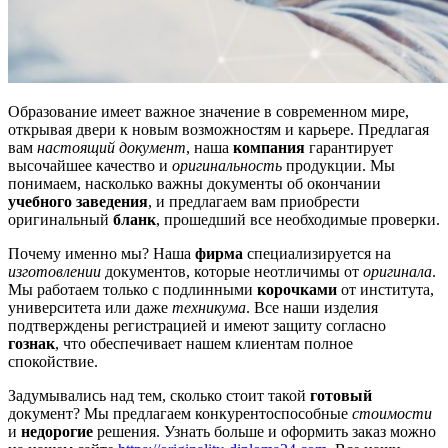
Образование имеет важное значение в современном мире,
открывая двери к новым возможностям и карьере. Предлагая
вам
настоящий документ
, наша
компания
гарантирует
высочайшее качество и
оригинальность
продукции. Мы
понимаем, насколько важны документы об окончании
учебного заведения
, и предлагаем вам приобрести
оригинальный
бланк
, прошедший все необходимые проверки.
Почему именно мы? Наша
фирма
специализируется на
изготовлении
документов, которые неотличимы от
оригинала
.
Мы работаем только с подлинными
корочками
от института,
университета или даже
техникума
. Все наши изделия
подтверждены регистрацией и имеют защиту согласно
гознак
, что обеспечивает нашем клиентам полное
спокойствие.
Задумывались над тем, сколько стоит такой
готовый
документ? Мы предлагаем конкурентоспособные
стоимости
и
недорогие
решения. Узнать больше и оформить заказ можно