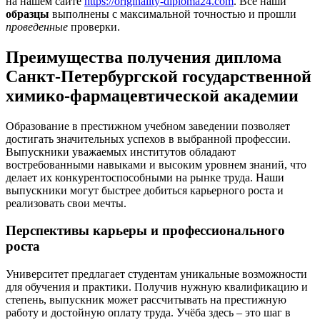
на нашем сайте
https://originality-diploma24.com
. Все наши
образцы
выполнены с максимальной точностью и прошли
проведенные
проверки.
Преимущества получения диплома
Санкт-Петербургской государственной
химико-фармацевтической академии
Образование в престижном учебном заведении позволяет
достигать значительных успехов в выбранной профессии.
Выпускники уважаемых институтов обладают
востребованными навыками и высоким уровнем знаний, что
делает их конкурентоспособными на рынке труда. Наши
выпускники могут быстрее добиться карьерного роста и
реализовать свои мечты.
Перспективы карьеры и профессионального
роста
Университет предлагает студентам уникальные возможности
для обучения и практики. Получив нужную квалификацию и
степень, выпускник может рассчитывать на престижную
работу и достойную оплату труда. Учёба здесь – это шаг в