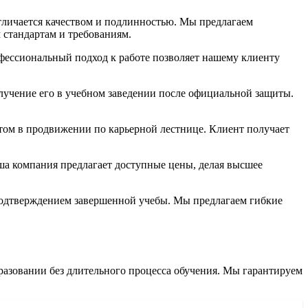
тличается качеством и подлинностью. Мы предлагаем
 стандартам и требованиям.
офессиональный подход к работе позволяет нашему клиенту
олучение его в учебном заведении после официальной защиты.
ом в продвижении по карьерной лестнице. Клиент получает
а компания предлагает доступные цены, делая высшее
подтверждением завершенной учебы. Мы предлагаем гибкие
разовании без длительного процесса обучения. Мы гарантируем