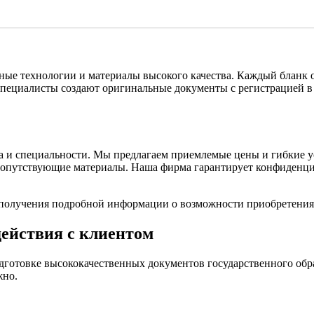
ные технологии и материалы высокого качества. Каждый бланк 
 специалисты создают оригинальные документы с регистрацией 
ка и специальности. Мы предлагаем приемлемые цены и гибкие 
сопутствующие материалы. Наша фирма гарантирует конфиденциа
 для получения подробной информации о возможности приобретени
ействия с клиентом
готовке высококачественных документов государственного обра
жно.