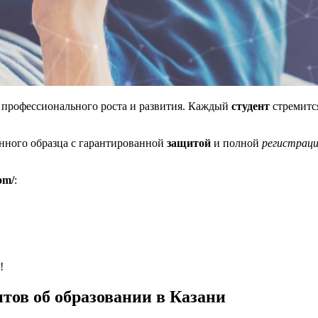
 профессионального роста и развития. Каждый
студент
стремится
нного образца с гарантированной
защитой
и полной
регистрац
om/
:
!
тов об образовании в Казани