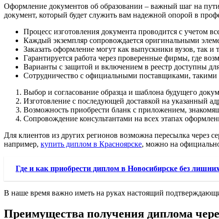
Оформление документов об образовании – важный шаг на пути
документ, который будет служить вам надежной опорой в проф
Процесс изготовления документа проводится с учетом все
Каждый экземпляр сопровождается оригинальными элемен
Заказать оформление могут как выпускники вузов, так и 
Гарантируется работа через проверенные фирмы, где возм
Варианты с защитой и включением в реестр доступны дл
Сотрудничество с официальными поставщиками, такими ка
Выбор и согласование образца и шаблона будущего докум
Изготовление с последующей доставкой на указанный адр
Возможность приобрести бланк с приложением, знакомящ
Сопровождение консультантами на всех этапах оформлен
Для клиентов из других регионов возможна пересылка через сер
например,
купить диплом в Красноярске
, можно на официальн
Где и как приобрести диплом в Новосибирске без лишни
В наше время важно иметь на руках настоящий подтверждающи
Преимущества получения диплома чер