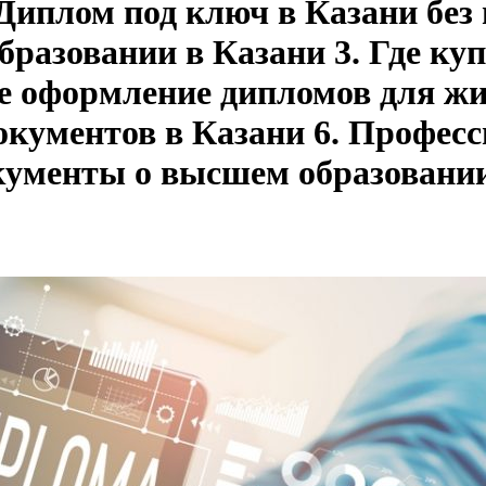
 Диплом под ключ в Казани без
бразовании в Казани 3. Где ку
ое оформление дипломов для жи
окументов в Казани 6. Профес
кументы о высшем образовании