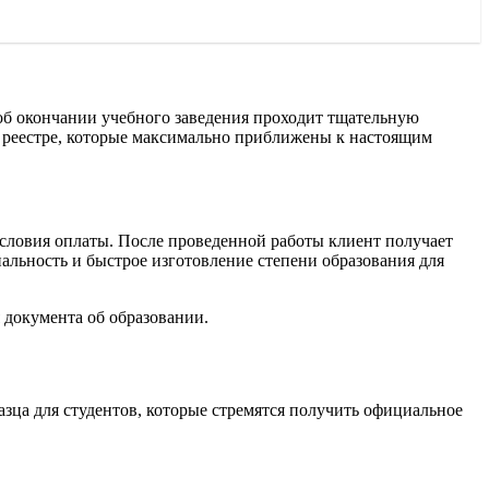
об окончании учебного заведения проходит тщательную
в реестре, которые максимально приближены к настоящим
условия оплаты. После проведенной работы клиент получает
льность и быстрое изготовление степени образования для
я документа об образовании.
зца для студентов, которые стремятся получить официальное