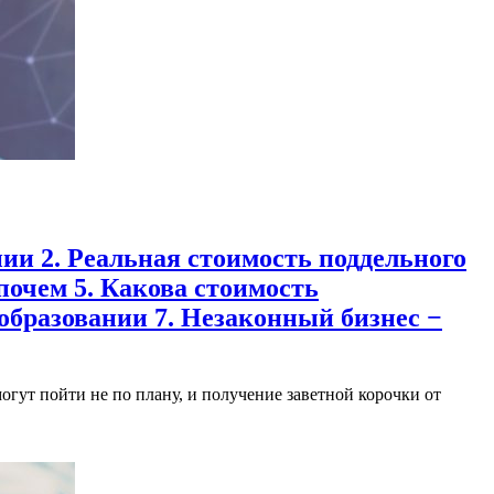
ии 2. Реальная стоимость поддельного
 почем 5. Какова стоимость
бразовании 7. Незаконный бизнес −
гут пойти не по плану, и получение заветной корочки от