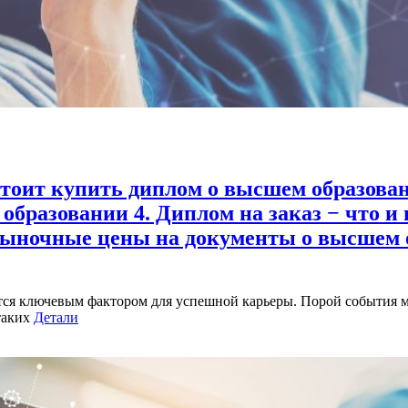
стоит купить диплом о высшем образован
 образовании 4. Диплом на заказ − что и
Рыночные цены на документы о высшем о
ся ключевым фактором для успешной карьеры. Порой события мо
таких
Детали