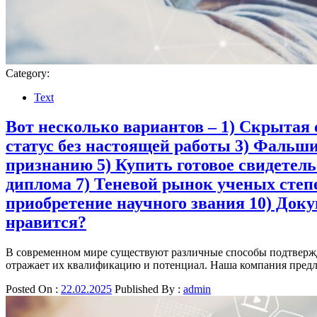
Category:
Text
Вот несколько вариантов – 1) Скрытая 
статус без настоящей работы 3) Фальш
признанию 5) Купить готовое свидетел
диплома 7) Теневой рынок ученых степ
приобретение научного звания 10) Док
нравится?
В современном мире существуют различные способы подтвержд
отражает их квалификацию и потенциал. Наша компания пред
Posted On :
22.02.2025
Published By :
admin