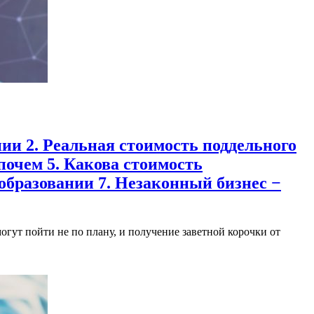
ии 2. Реальная стоимость поддельного
 почем 5. Какова стоимость
бразовании 7. Незаконный бизнес −
гут пойти не по плану, и получение заветной корочки от