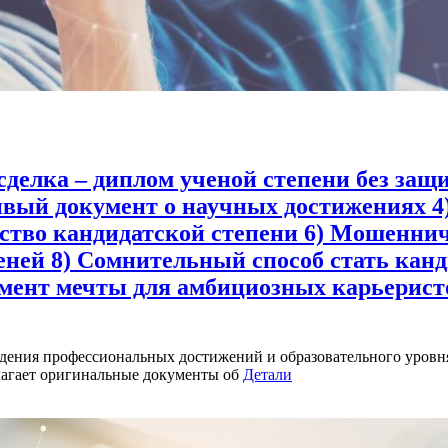
сделка – диплом ученой степени без за
ивый документ о научных достижениях 4
ьство кандидатской степени 6) Мошеннич
еней 8) Сомнительный способ стать канд
умент мечты для амбициозных карьерист
ения профессиональных достижений и образовательного уровня
лагает оригинальные документы об
Детали