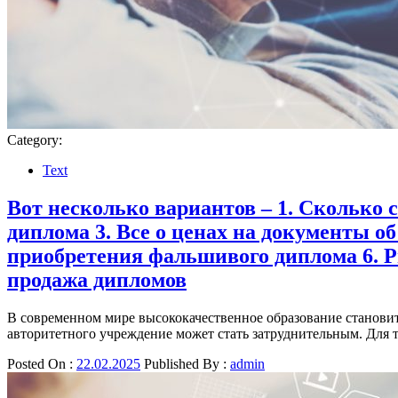
Category:
Text
Вот несколько вариантов – 1. Сколько 
диплома 3. Все о ценах на документы об
приобретения фальшивого диплома 6. 
продажа дипломов
В современном мире высококачественное образование становит
авторитетного учреждение может стать затруднительным. Для 
Posted On :
22.02.2025
Published By :
admin