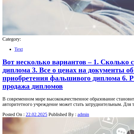
Category:
Text
Вот несколько вариантов – 1. Сколько 
диплома 3. Все о ценах на документы об
приобретения фальшивого диплома 6. 
продажа дипломов
В современном мире высококачественное образование становит
авторитетного учреждение может стать затруднительным. Для 
Posted On :
22.02.2025
Published By :
admin