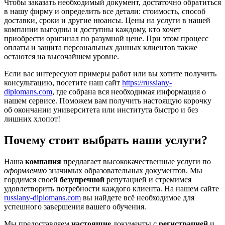
Чтобы заказать необходимый документ, достаточно обратиться
в нашу фирму и определить все детали: стоимость, способ
доставки, сроки и другие нюансы. Цены на услуги в нашей
компании выгодны и доступны каждому, кто хочет
приобрести оригинал по разумной цене. При этом процесс
оплаты и защита персональных данных клиентов также
остаются на высочайшем уровне.
Если вас интересуют примеры работ или вы хотите получить
консультацию, посетите наш сайт
https://russiany-
diplomans.com
, где собрана вся необходимая информация о
нашем сервисе. Поможем вам получить настоящую корочку
об окончании университета или института быстро и без
лишних хлопот!
Почему стоит выбрать наши услуги?
Наша
компания
предлагает высококачественные услуги по
оформлению
значимых образовательных документов. Мы
гордимся своей
безупречной
репутацией и стремимся
удовлетворить потребности каждого клиента. На нашем сайте
russiany-diplomans.com
вы найдете всё необходимое для
успешного завершения вашего обучения.
Мы предоставляем
настоящие
документы с
регистрацией
и