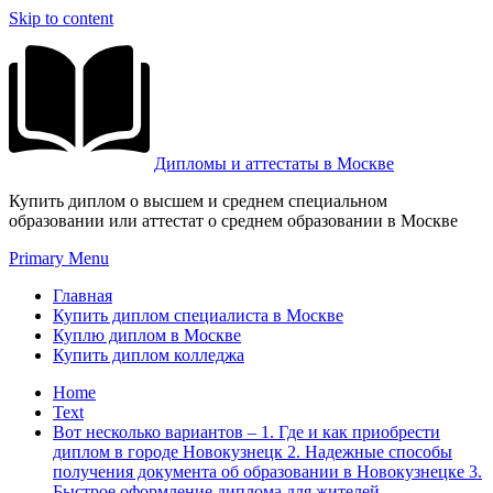
Skip to content
Дипломы и аттестаты в Москве
Купить диплом о высшем и среднем специальном
образовании или аттестат о среднем образовании в Москве
Primary Menu
Главная
Купить диплом специалиста в Москве
Куплю диплом в Москве
Купить диплом колледжа
Home
Text
Вот несколько вариантов – 1. Где и как приобрести
диплом в городе Новокузнецк 2. Надежные способы
получения документа об образовании в Новокузнецке 3.
Быстрое оформление диплома для жителей