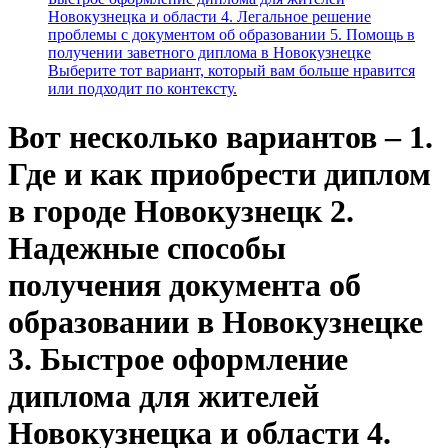
Новокузнецка и области 4. Легальное решение
проблемы с документом об образовании 5. Помощь в
получении заветного диплома в Новокузнецке
Выберите тот вариант, который вам больше нравится
или подходит по контексту.
Вот несколько вариантов – 1.
Где и как приобрести диплом
в городе Новокузнецк 2.
Надежные способы
получения документа об
образовании в Новокузнецке
3. Быстрое оформление
диплома для жителей
Новокузнецка и области 4.