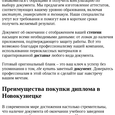
ознакомиться с образцами и получить консультацию по
выбору документа. Мы предлагаем изготовление аттестатов,
соответствующих вашему уровню образования, включая
институт
,
университет
и
техникум
. Наши специалисты
учтут все требования и помогут вам в короткие сроки
получить желаемый результат.
Документ об окончании с отображением вашей
степени
насыщен всеми необходимыми данными: от
гознак
до наличия
приложения, подтверждающего защиту работы. Всё это
возможно благодаря профессионализму нашей компании,
использовании первоклассных материалов и
гарантированной
доставке
любого вида документа.
Готовый оригинальный бланк – это ваш ключ к успеху без
упоминания о том,
где купить
заветный
документ
. Доверьтесь
профессиналам в этой области и сделайте шаг навстречу
вашим мечтам.
Преимущества покупки диплома в
Новокузнецке
В современном мире достижения настолько стремительны,
что наличие документа об окончании учебного заведения