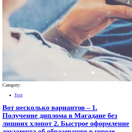
Category:
Text
Вот несколько вариантов – 1.
Получение диплома в Магадане без
лишних хлопот 2. Быстрое оформление
документа об образовании в городе