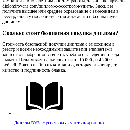
компании с многолетним опытом работы, такой как https://ru-
diplomirovans.com/диплом-с-реестром-купить/. Здесь вы
получите высшее или среднее образование с занесением в
реестр, оплату после получения документа и бесплатную
доставку.
Сколько стоит безопасная покупка диплома?
Стоимость безопасной покупки диплома с занесением в
реестр и всеми необходимыми защитными элементами
зависит от выбранной степени, учебного заведения и года
выдачи. Цена может варьироваться от 15 000 до 45 000
рублей. Важно выбирать компанию, которая гарантирует
качество и подлинность бланка.
Диплом ВУЗа с реестром - купить подлинник