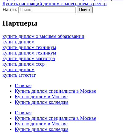
Купить настоящий диплом с занесением в реестр
Найти:
Партнеры
купить диплом о высшем образовании
купить диплом
купить диплом техникум
купить диплом техникум
купить диплом магистра
купить диплом ссср
купить диплом
купить аттестат
Главная
Купить диплом специалиста в Москве
Куплю диплом в Москве
Купить диплом колледжа
Главная
Купить диплом специалиста в Москве
Куплю диплом в Москве
Купить диплом колледжа