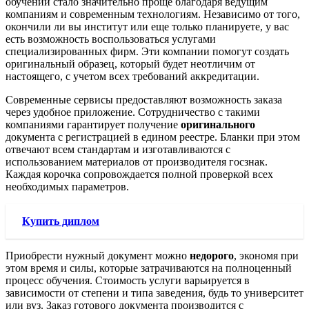
обучении стало значительно проще благодаря ведущим
компаниям и современным технологиям. Независимо от того,
окончили ли вы институт или еще только планируете, у вас
есть возможность воспользоваться услугами
специализированных фирм. Эти компании помогут создать
оригинальный образец, который будет неотличим от
настоящего, с учетом всех требований аккредитации.
Современные сервисы предоставляют возможность заказа
через удобное приложение. Сотрудничество с такими
компаниями гарантирует получение
оригинального
документа с регистрацией в едином реестре. Бланки при этом
отвечают всем стандартам и изготавливаются с
использованием материалов от производителя госзнак.
Каждая корочка сопровождается полной проверкой всех
необходимых параметров.
Купить диплом
Приобрести нужный документ можно
недорого
, экономя при
этом время и силы, которые затрачиваются на полноценный
процесс обучения. Стоимость услуги варьируется в
зависимости от степени и типа заведения, будь то университет
или вуз. Заказ готового документа производится с