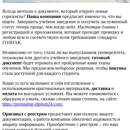
Всегда мечтали о документе, который откроет новые
горизонты?
Наша компания
предлагает именно то, что вы
ищете. Завершить учебное заведение и получить заслуженный
статус теперь проще, чем когда-либо.
Настоящие бланки
с
регистрацией и приложением, которые проходят проверку в
любом вузе и соответствуют всем требованиям стандарта
ГОЗНАК.
Независимо от того, стали ли вы выпускником университета,
техникума или другого учебного заведения,
готовый
документ
будет отражать все пройденные вами этапы
обучения. Мы предлагаем
недорогие
решения, чтобы
покупка
стала доступной для каждого студента.
Наши услуги включают в себя изготовление с
использованием оригинальных материалов,
доставка
и
оплата
на выгодных условиях. Вы можете ознакомиться с
образцом и узнать,
сколько стоит
ваша степень, на сайте:
https://premialnie-diplom24.com/
.
Оригинал с реестром
предоставит вам полную защиту
документации, а работа компании обеспечит надежность и
защиту
информации. Приобретение с реестром – это ваш
гарант успеха в будущей карьере.