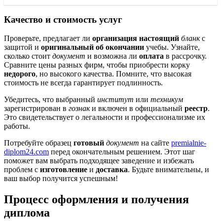
Качество и стоимость услуг
Проверьте, предлагает ли
организация
настоящий
бланк
с
защитой и
оригинальный
об окончании
учебы. Узнайте,
сколько стоит
документ
и возможна ли
оплата
в рассрочку.
Сравните цены разных фирм, чтобы приобрести корку
недорого
, но высокого качества. Помните, что высокая
стоимость не всегда гарантирует подлинность.
Убедитесь, что выбранный
институт
или
техникум
зарегистрирован в
гознак
и включен в официальный
реестр
.
Это свидетельствует о легальности и профессионализме их
работы.
Потребуйте образец
готовый
документ
на сайте
premialnie-
diplom24.com
перед окончательным решением. Этот шаг
поможет вам выбрать подходящее заведение и избежать
проблем с
изготовление
и
доставка
. Будьте внимательны, и
ваш выбор получится успешным!
Процесс оформления и получения
диплома