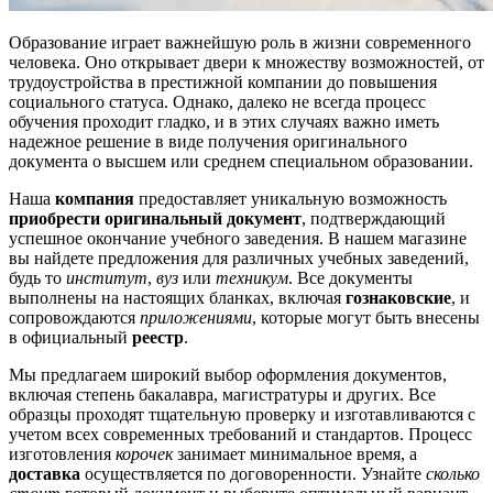
Образование играет важнейшую роль в жизни современного
человека. Оно открывает двери к множеству возможностей, от
трудоустройства в престижной компании до повышения
социального статуса. Однако, далеко не всегда процесс
обучения проходит гладко, и в этих случаях важно иметь
надежное решение в виде получения оригинального
документа о высшем или среднем специальном образовании.
Наша
компания
предоставляет уникальную возможность
приобрести оригинальный документ
, подтверждающий
успешное окончание учебного заведения. В нашем магазине
вы найдете предложения для различных учебных заведений,
будь то
институт
,
вуз
или
техникум
. Все документы
выполнены на настоящих бланках, включая
гознаковские
, и
сопровождаются
приложениями
, которые могут быть внесены
в официальный
реестр
.
Мы предлагаем широкий выбор оформления документов,
включая степень бакалавра, магистратуры и других. Все
образцы проходят тщательную проверку и изготавливаются с
учетом всех современных требований и стандартов. Процесс
изготовления
корочек
занимает минимальное время, а
доставка
осуществляется по договоренности. Узнайте
сколько