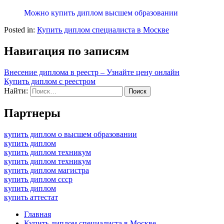
Можно купить диплом высшем образовании
Posted in:
Купить диплом специалиста в Москве
Навигация по записям
Внесение диплома в реестр – Узнайте цену онлайн
Купить диплом с реестром
Найти:
Партнеры
купить диплом о высшем образовании
купить диплом
купить диплом техникум
купить диплом техникум
купить диплом магистра
купить диплом ссср
купить диплом
купить аттестат
Главная
Купить диплом специалиста в Москве