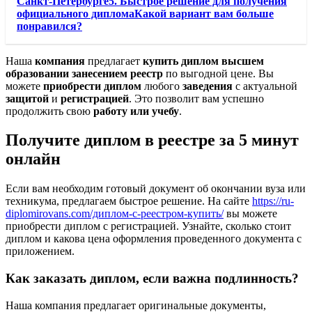
Санкт-Петербурге5. Быстрое решение для получения
официального дипломаКакой вариант вам больше
понравился?
Наша
компания
предлагает
купить диплом высшем
образовании занесением реестр
по выгодной цене. Вы
можете
приобрести диплом
любого
заведения
с актуальной
защитой
и
регистрацией
. Это позволит вам успешно
продолжить свою
работу или учебу
.
Получите диплом в реестре за 5 минут
онлайн
Если вам необходим готовый документ об окончании вуза или
техникума, предлагаем быстрое решение. На сайте
https://ru-
diplomirovans.com/диплом-с-реестром-купить/
вы можете
приобрести диплом с регистрацией. Узнайте, сколько стоит
диплом и какова цена оформления проведенного документа с
приложением.
Как заказать диплом, если важна подлинность?
Наша компания предлагает оригинальные документы,