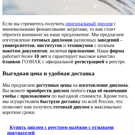
Если вы стремитесь получить
оригинальный диплом
с
минимальными финансовыми затратами, то вам стоит
обратить внимание на наше предложение. Мы предлагаем
изготовление
готовых дипломов
различных
заведений
–
университетов
,
институтов
и
техникумов
с полным
пакетом документов
, включая
приложение
. Наша
фирма
работает более
10 лет
и гарантирует высокое качество
бланков
ГОЗНАК с официальной
регистрацией
в реестре.
Выгодная цена и удобная доставка
Мы предлагаем
доступные цены
на
изготовление диплома
.
Вы можете
приобрести диплом
любого
года об окончании
учебы
с
приложением
по выгодной стоимости. Кроме того,
мы осуществляем
быструю доставку
по всей России, что
позволяет вам получить
готовый диплом
в максимально
короткие сроки.
Купить диплом с реестром надёжно с отзывами
покупателей